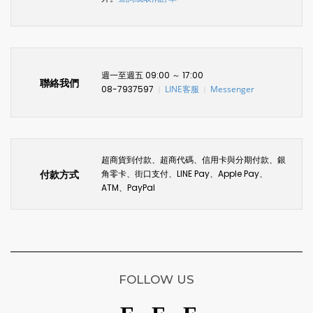
週一至週五 09:00 ～ 17:00
聯絡我們
08-7937597
LINE客服
Messenger
〡
〡
超商貨到付款、超商代碼、信用卡與分期付款、銀
付款方式
角零卡、街口支付、LINE Pay、Apple Pay、
ATM、PayPal
FOLLOW US