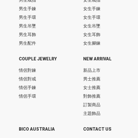
男生手鍊
女生手鍊
男生手環
女生手環
男生吊墜
女生吊墜
男生耳飾
女生耳飾
男生配件
女生腳鍊
COUPLE JEWELRY
NEW ARRIVAL
情侶對鍊
新品上市
情侶對戒
男士推薦
情侶手鍊
女士推薦
情侶手環
對飾推薦
訂製商品
主題飾品
BICO AUSTRALIA
CONTACT US