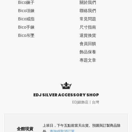
Bico鍊子
關於我們
Bico項鍊
聯絡我們
Bico戒指
常見問題
Bico手鍊
尺寸指南
Bico吊墜
退貨換貨
會員回饋
飾品保養
專題文章
EDJ SILVER ACCESSORY SHOP
EDJ銀飾店〡台灣
上班日，下午五點前當天出貨。預購與訂製商品除
全館現貨
外。
查詢或取消訂單