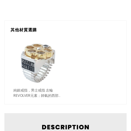
其他材質選購
純銀戒指，男士戒指 左輪
REVOLVER元素；帥氣的西部牛
仔（9127）