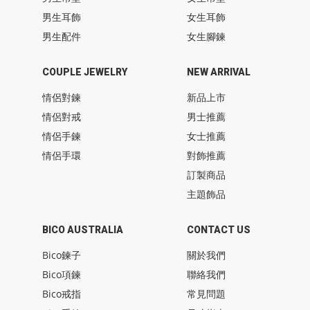
男生耳飾
女生耳飾
男生配件
女生腳鍊
COUPLE JEWELRY
NEW ARRIVAL
情侶對鍊
新品上市
情侶對戒
男士推薦
情侶手鍊
女士推薦
情侶手環
對飾推薦
訂製商品
主題飾品
BICO AUSTRALIA
CONTACT US
Bico鍊子
關於我們
Bico項鍊
聯絡我們
Bico戒指
常見問題