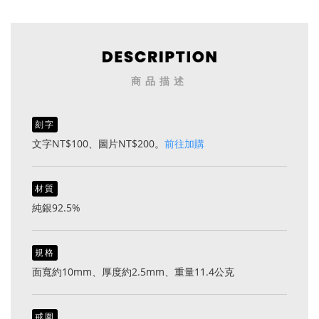
商品描述
刻字
文字NT$100、圖片NT$200。
前往加購
材質
純銀92.5%
規格
面寬約10mm、厚度約2.5mm、重量11.4公克
戒圍