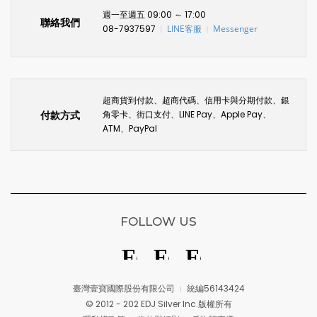
週一至週五 09:00 ～ 17:00
聯絡我們
08-7937597
LINE客服
Messenger
〡
〡
超商貨到付款、超商代碼、信用卡與分期付款、銀
付款方式
角零卡、街口支付、LINE Pay、Apple Pay、
ATM、PayPal
FOLLOW US
臺灣壹寶國際股份有限公司
統編56143424
© 2012 - 202 EDJ Silver Inc.版權所有