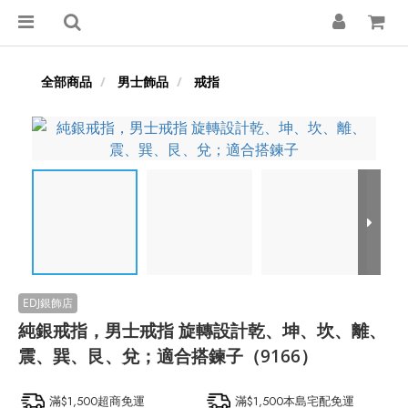
全部商品
男士飾品
戒指
純銀戒指，男士戒指 旋轉設計乾、坤、坎、離、
震、巽、艮、兌；適合搭鍊子（9166）
滿$1,500超商免運
滿$1,500本島宅配免運