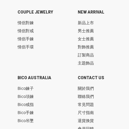
COUPLE JEWELRY
NEW ARRIVAL
情侶對鍊
新品上市
情侶對戒
男士推薦
情侶手鍊
女士推薦
情侶手環
對飾推薦
訂製商品
主題飾品
BICO AUSTRALIA
CONTACT US
Bico鍊子
關於我們
Bico項鍊
聯絡我們
Bico戒指
常見問題
Bico手鍊
尺寸指南
Bico吊墜
退貨換貨
會員回饋