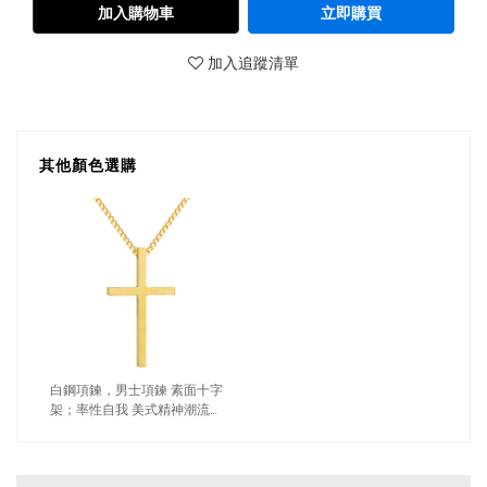
加入購物車
立即購買
加入追蹤清單
其他顏色選購
白鋼項鍊，男士項鍊 素面十字
架；率性自我 美式精神潮流
（9025金色）