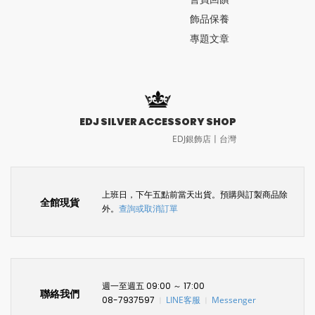
飾品保養
專題文章
EDJ SILVER ACCESSORY SHOP
EDJ銀飾店〡台灣
上班日，下午五點前當天出貨。預購與訂製商品除
全館現貨
外。
查詢或取消訂單
週一至週五 09:00 ～ 17:00
聯絡我們
08-7937597
LINE客服
Messenger
〡
〡