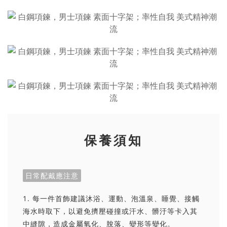
保養須知
日常配戴應注意
1. 每一件首飾建議沐浴、運動、泡溫泉、睡覺、接觸
海水時取下，以避免擠壓碰撞或汗水、髒汙等卡入其
中縫隙，造成金屬氧化、脫落、變形等變化。