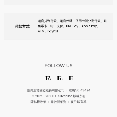
超商貨到付款、超商代碼、信用卡與分期付款、銀
付款方式
角零卡、街口支付、LINE Pay、Apple Pay、
ATM、PayPal
FOLLOW US
臺灣壹寶國際股份有限公司
統編56143424
© 2012 - 202 EDJ Silver Inc.版權所有
隱私權政策
條款與細則
反詐騙宣導