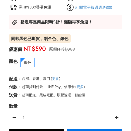
滿HK$500香港免運
訂閱電子報週週送300
指定專區商品限時5折！滿額再享免運！
同款黑色已斷貨，剩金色、銀色
NT$590
NT$1,000
顏色
銀色
配送
:
台灣、香港、澳門
(
更多
)
付款
:
超商貨到付款、LINE Pay、信用卡
(
更多
)
送貨
:
超商配送、黑貓宅配、順豐速運、智能櫃
數量