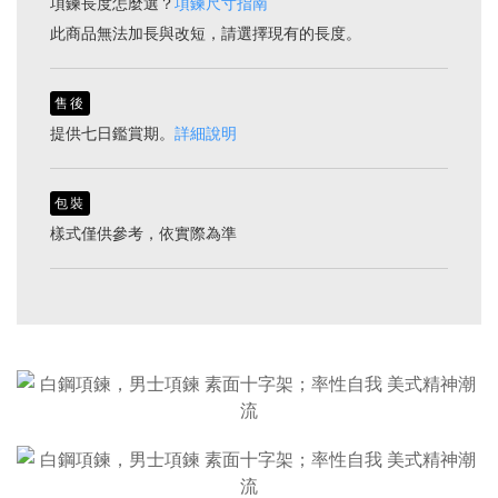
項鍊長度怎麼選？
項鍊尺寸指南
此商品無法加長與改短，請選擇現有的長度。
售後
提供七日鑑賞期。
詳細說明
包裝
樣式僅供參考，依實際為準