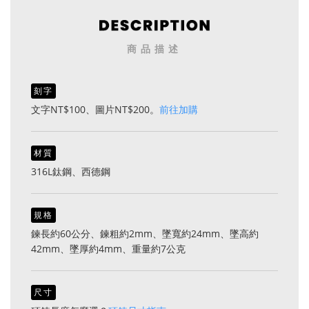
商品描述
刻字
文字NT$100、圖片NT$200。
前往加購
材質
316L鈦鋼、西德鋼
規格
鍊長約60公分、鍊粗約2mm、墜寬約24mm、墜高約
42mm、墜厚約4mm、重量約7公克
尺寸