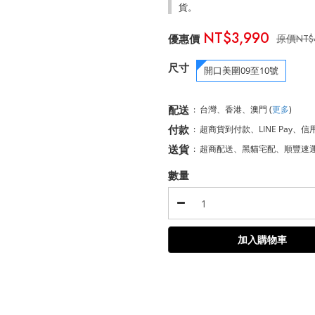
貨。
NT$3,990
NT$
尺寸
開口美圍09至10號
配送
:
台灣、香港、澳門
(
更多
)
付款
:
超商貨到付款、LINE Pay、信
送貨
:
超商配送、黑貓宅配、順豐速
數量
加入購物車