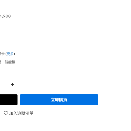
4,900
用卡
(
更多
)
運、智能櫃
立即購買
加入追蹤清單