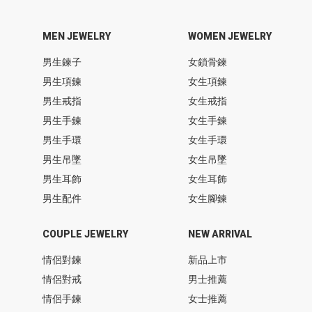
MEN JEWELRY
WOMEN JEWELRY
男生鍊子
女鎖骨鍊
男生項鍊
女生項鍊
男生戒指
女生戒指
男生手鍊
女生手鍊
男生手環
女生手環
男生吊墜
女生吊墜
男生耳飾
女生耳飾
男生配件
女生腳鍊
COUPLE JEWELRY
NEW ARRIVAL
情侶對鍊
新品上市
情侶對戒
男士推薦
情侶手鍊
女士推薦