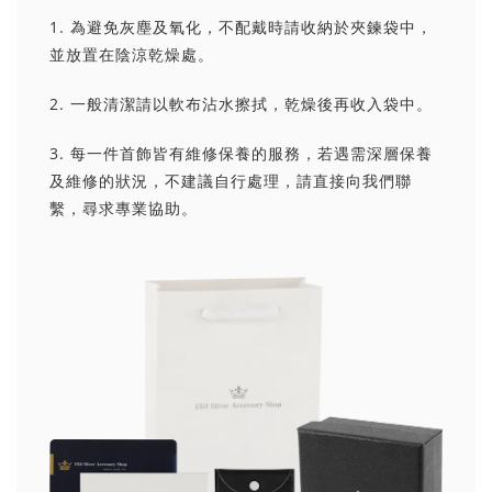
1. 為避免灰塵及氧化，不配戴時請收納於夾鍊袋中，
並放置在陰涼乾燥處。
2. 一般清潔請以軟布沾水擦拭，乾燥後再收入袋中。
3. 每一件首飾皆有維修保養的服務，若遇需深層保養
及維修的狀況，不建議自行處理，請直接向我們聯
繫，尋求專業協助。