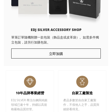
EDJ SILVER ACCESSORY SHOP
單筆訂單隨機附贈一款包裝（飾品盒或皮革袋）。如需多件獨
立包裝，請另行加購包裝。
立即加購
10年品牌專業經營
自家工廠製造
EDJ SILVER 專注白鋼與純銀
產品多數皆由自家工廠製
領域已逾十年，持續以高規
作，不假他人之手，品質與
格嚴格品質控管。
細節看得見。