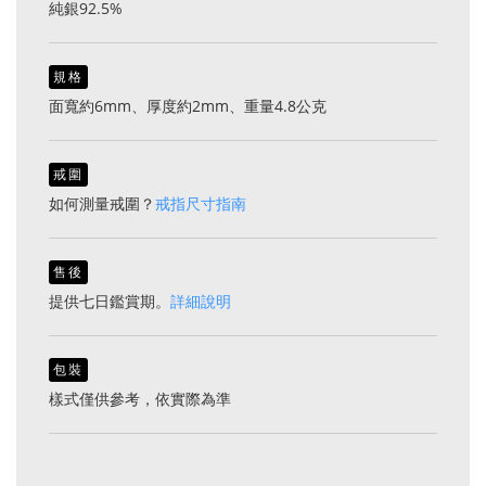
純銀92.5%
規格
面寬約6mm、厚度約2mm、重量4.8公克
戒圍
如何測量戒圍？
戒指尺寸指南
售後
提供七日鑑賞期。
詳細說明
包裝
樣式僅供參考，依實際為準