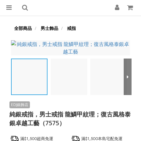
全部商品
男士飾品
戒指
純銀戒指，男士戒指 龍鱗甲紋理；復古風格泰
銀卓越工藝（7575）
滿$1,500超商免運
滿$1,500本島宅配免運