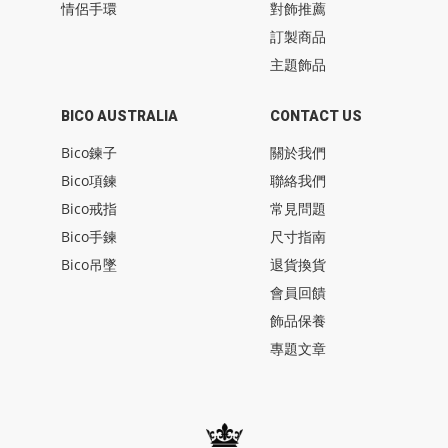
情侶手環
對飾推薦
訂製商品
主題飾品
BICO AUSTRALIA
CONTACT US
Bico鍊子
關於我們
Bico項鍊
聯絡我們
Bico戒指
常見問題
Bico手鍊
尺寸指南
Bico吊墜
退貨換貨
會員回饋
飾品保養
專題文章