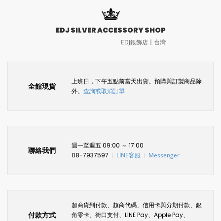
EDJ SILVER ACCESSORY SHOP
EDJ銀飾店〡台灣
上班日，下午五點前當天出貨。預購與訂製商品除
全館現貨
外。
查詢或取消訂單
週一至週五 09:00 ～ 17:00
聯絡我們
08-7937597
LINE客服
Messenger
〡
〡
超商貨到付款、超商代碼、信用卡與分期付款、銀
付款方式
角零卡、街口支付、LINE Pay、Apple Pay、