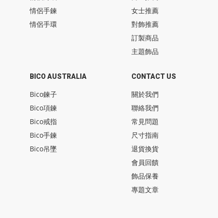
情侶手鍊
女士推薦
情侶手環
對飾推薦
訂製商品
主題飾品
BICO AUSTRALIA
CONTACT US
Bico鍊子
關於我們
Bico項鍊
聯絡我們
Bico戒指
常見問題
Bico手鍊
尺寸指南
Bico吊墜
退貨換貨
會員回饋
飾品保養
專題文章