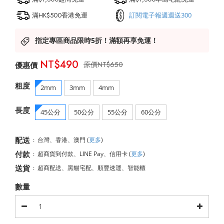
滿HK$500香港免運
訂閱電子報週週送300
指定專區商品限時5折！滿額再享免運！
NT$490
NT$650
粗度
2mm
3mm
4mm
長度
45公分
50公分
55公分
60公分
配送
:
台灣、香港、澳門
(
更多
)
付款
:
超商貨到付款、LINE Pay、信用卡
(
更多
)
送貨
:
超商配送、黑貓宅配、順豐速運、智能櫃
數量