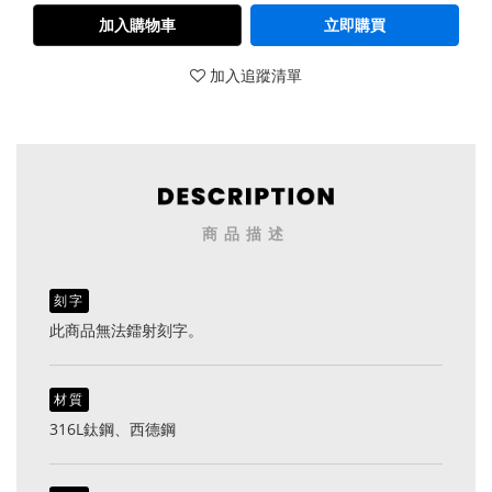
加入購物車
立即購買
加入追蹤清單
商品描述
刻字
此商品無法鐳射刻字。
材質
316L鈦鋼、西德鋼