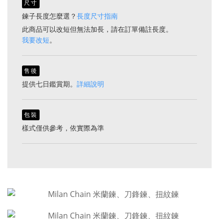
尺寸
鍊子長度怎麼選？
長度尺寸指南
此商品可以改短但無法加長，請在訂單備註長度。
我要改短
。
售後
提供七日鑑賞期。
詳細說明
包裝
樣式僅供參考，依實際為準