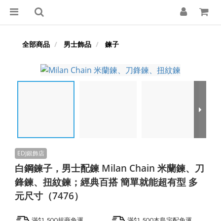
全部商品
男士飾品
鍊子
白鋼鍊子，男士配鍊 Milan Chain 米蘭鍊、刀
鋒鍊、扭紋鍊；經典百搭 簡單就能超有型 多
元尺寸（7476）
滿$1,500超商免運
滿$1,500本島宅配免運