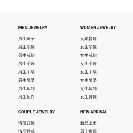
MEN JEWELRY
WOMEN JEWELRY
男生鍊子
女鎖骨鍊
男生項鍊
女生項鍊
男生戒指
女生戒指
男生手鍊
女生手鍊
男生手環
女生手環
男生吊墜
女生吊墜
男生耳飾
女生耳飾
男生配件
女生腳鍊
COUPLE JEWELRY
NEW ARRIVAL
情侶對鍊
新品上市
情侶對戒
男士推薦