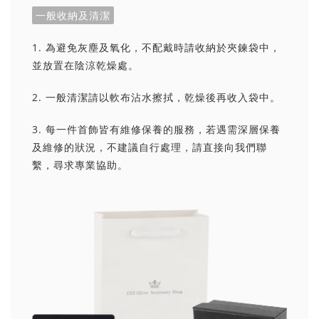
一般收納及清潔
1. 為避免灰塵及氧化，不配戴時請收納於夾鍊袋中，
並放置在陰涼乾燥處。
2. 一般清潔請以軟布沾水擦拭，乾燥後再收入袋中。
3. 每一件首飾皆有維修保養的服務，若遇需深層保養
及維修的狀況，不建議自行處理，請直接向我們聯
繫，尋求專業協助。