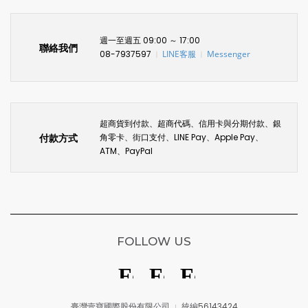
週一至週五 09:00 ～ 17:00
聯絡我們
08-7937597
LINE客服
Messenger
〡
〡
超商貨到付款、超商代碼、信用卡與分期付款、銀
付款方式
角零卡、街口支付、LINE Pay、Apple Pay、
ATM、PayPal
FOLLOW US
臺灣壹寶國際股份有限公司
統編56143424