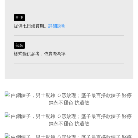
售後
提供七日鑑賞期。
詳細說明
包裝
樣式僅供參考，依實際為準