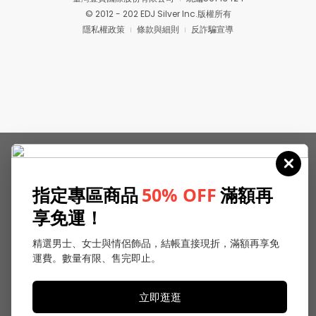
© 2012 - 202 EDJ Silver Inc.版權所有
隱私權政策
條款與細則
反詐騙宣導
指定專區商品
50% OFF
滿額再
享免運！
精選男士、女士與情侶飾品，結帳直接現折，滿額再享免
運費。數量有限、售完即止。
立即逛逛