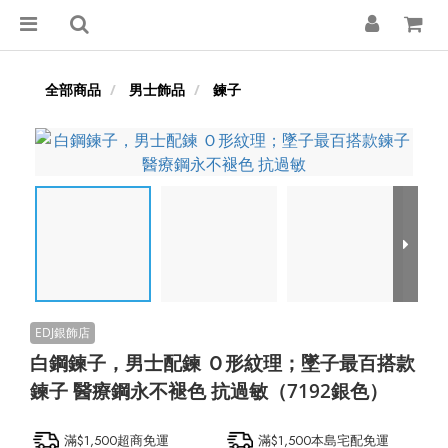
全部商品
男士飾品
鍊子
白鋼鍊子，男士配鍊 Ｏ形紋理；墜子最百搭款
鍊子 醫療鋼永不褪色 抗過敏（7192銀色）
滿$1,500超商免運
滿$1,500本島宅配免運