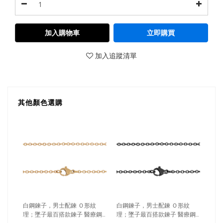
加入購物車
立即購買
加入追蹤清單
其他顏色選購
白鋼鍊子，男士配鍊 Ｏ形紋
白鋼鍊子，男士配鍊 Ｏ形紋
理；墜子最百搭款鍊子 醫療鋼
理；墜子最百搭款鍊子 醫療鋼