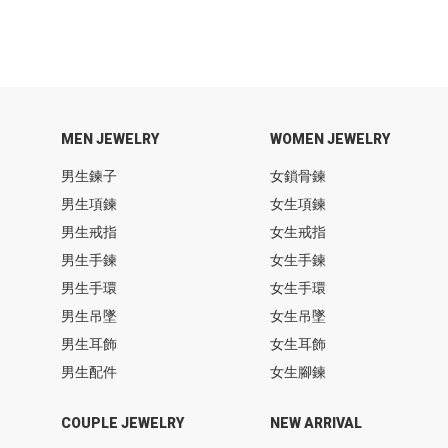
MEN JEWELRY
WOMEN JEWELRY
男生鍊子
女鎖骨鍊
男生項鍊
女生項鍊
男生戒指
女生戒指
男生手鍊
女生手鍊
男生手環
女生手環
男生吊墜
女生吊墜
男生耳飾
女生耳飾
男生配件
女生腳鍊
COUPLE JEWELRY
NEW ARRIVAL