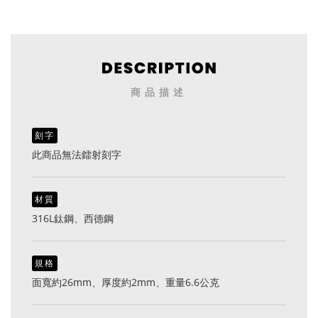
商品描述
刻字
此商品無法鐳射刻字
材質
316L鈦鋼、西德鋼
規格
面寬約26mm、厚度約2mm、重量6.6公克