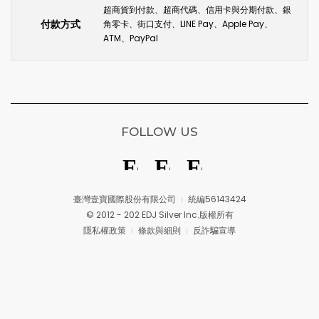
超商貨到付款、超商代碼、信用卡與分期付款、銀
付款方式
角零卡、街口支付、LINE Pay、Apple Pay、
ATM、PayPal
FOLLOW US
臺灣壹寶國際股份有限公司
統編56143424
© 2012 - 202 EDJ Silver Inc.版權所有
隱私權政策
條款與細則
反詐騙宣導