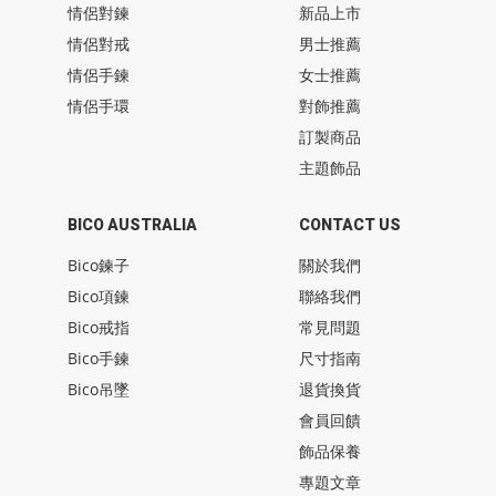
情侶對鍊
新品上市
情侶對戒
男士推薦
情侶手鍊
女士推薦
情侶手環
對飾推薦
訂製商品
主題飾品
BICO AUSTRALIA
CONTACT US
Bico鍊子
關於我們
Bico項鍊
聯絡我們
Bico戒指
常見問題
Bico手鍊
尺寸指南
Bico吊墜
退貨換貨
會員回饋
飾品保養
專題文章