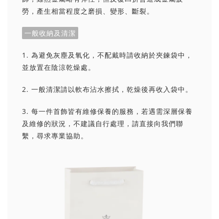
勞，產生相當程度之磨損、變形、斷裂。
一般收納及清潔
1. 為避免灰塵及氧化，不配戴時請收納於夾鍊袋中，
並放置在陰涼乾燥處。
2. 一般清潔請以軟布沾水擦拭，乾燥後再收入袋中。
3. 每一件首飾皆有維修保養的服務，若遇需深層保養
及維修的狀況，不建議自行處理，請直接向我們聯
繫，尋求專業協助。