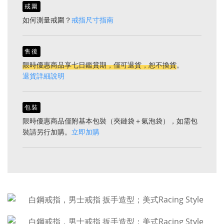
戒圍
如何測量戒圍？
戒指尺寸指南
售後
限時優惠商品享七日鑑賞期，僅可退貨，恕不換貨
。
退貨詳細說明
包裝
限時優惠商品僅附基本包裝（夾鏈袋＋氣泡袋），如需包
裝請另行加購。
立即加購