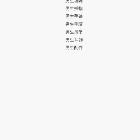
男生項鍊
男生戒指
男生手鍊
男生手環
男生吊墜
男生耳飾
男生配件