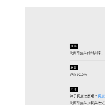
刻字
此商品無法鐳射刻字。
材質
純銀92.5%
尺寸
鍊子長度怎麼選？
長度
此商品無法加長與改短