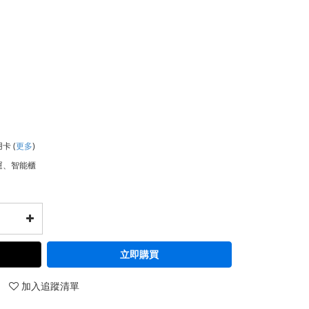
用卡
(
更多
)
運、智能櫃
立即購買
加入追蹤清單