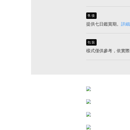
售後
提供七日鑑賞期。
詳細
包裝
樣式僅供參考，依實際