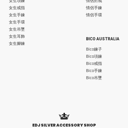
女生項鍊
情侶對戒
女生戒指
情侶手鍊
女生手鍊
情侶手環
女生手環
女生吊墜
女生耳飾
BICO AUSTRALIA
女生腳鍊
Bico鍊子
Bico項鍊
Bico戒指
Bico手鍊
Bico吊墜
EDJ SILVER ACCESSORY SHOP