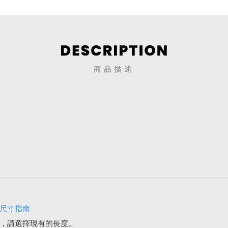
商品描述
尺寸指南
，請選擇現有的長度。