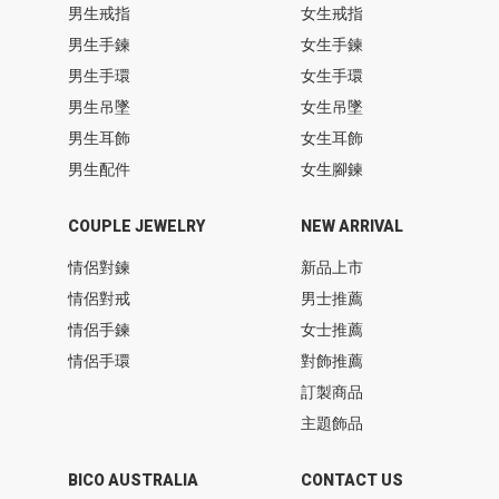
男生戒指
女生戒指
男生手鍊
女生手鍊
男生手環
女生手環
男生吊墜
女生吊墜
男生耳飾
女生耳飾
男生配件
女生腳鍊
COUPLE JEWELRY
NEW ARRIVAL
情侶對鍊
新品上市
情侶對戒
男士推薦
情侶手鍊
女士推薦
情侶手環
對飾推薦
訂製商品
主題飾品
BICO AUSTRALIA
CONTACT US