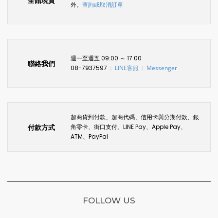
全館現貨
外。
查詢或取消訂單
週一至週五 09:00 ～ 17:00
聯絡我們
08-7937597
LINE客服
Messenger
〡
〡
超商貨到付款、超商代碼、信用卡與分期付款、銀
付款方式
角零卡、街口支付、LINE Pay、Apple Pay、
ATM、PayPal
FOLLOW US