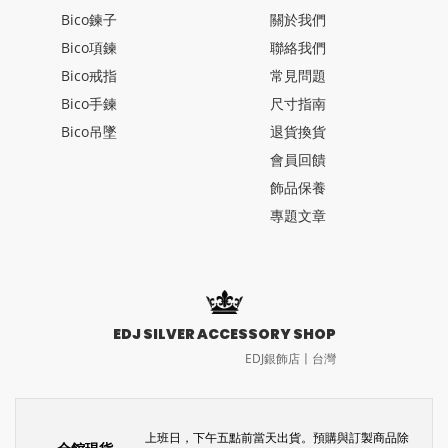
Bico鍊子
關於我們
Bico項鍊
聯絡我們
Bico戒指
常見問題
Bico手鍊
尺寸指南
Bico吊墜
退貨換貨
會員回饋
飾品保養
專題文章
EDJ SILVER ACCESSORY SHOP
EDJ銀飾店〡台灣
上班日，下午五點前當天出貨。預購與訂製商品除