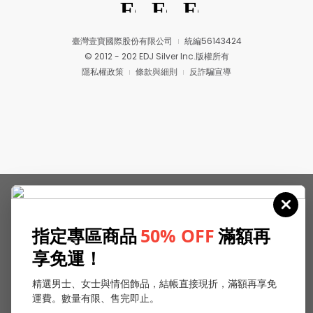
臺灣壹寶國際股份有限公司
統編56143424
© 2012 - 202 EDJ Silver Inc.版權所有
隱私權政策
條款與細則
反詐騙宣導
指定專區商品
50% OFF
滿額再
享免運！
精選男士、女士與情侶飾品，結帳直接現折，滿額再享免
運費。數量有限、售完即止。