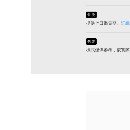
售後
提供七日鑑賞期。
詳細
包裝
樣式僅供參考，依實際