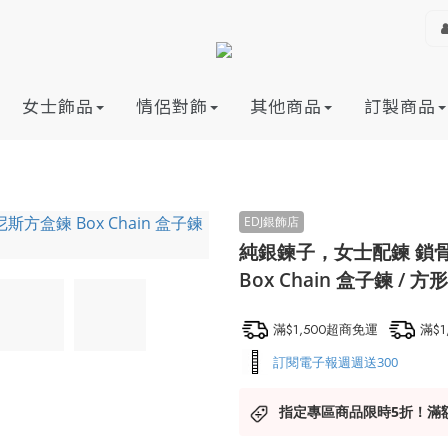
女士飾品
情侶對飾
其他商品
訂製商品
純銀鍊子，女士配鍊 鎖骨鍊 V
Box Chain 盒子鍊 /
滿$1,500超商免運
滿$
訂閱電子報週週送300
指定專區商品限時5折！滿