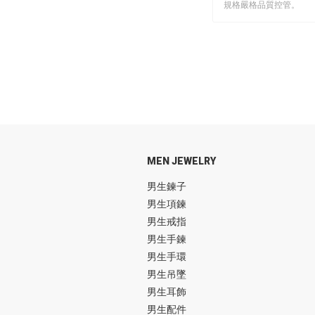
規格嚴格品質控管。
MEN JEWELRY
男生鍊子
男生項鍊
男生戒指
男生手鍊
男生手環
男生吊墜
男生耳飾
男生配件