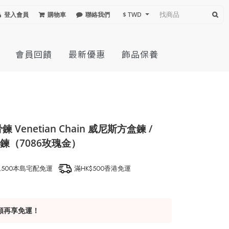
登入會員
購物車
聯絡我們
$ TWD
會員回饋
最新優惠
飾品保養
enetian Chain 威尼斯方盒鍊 /
 方形鍊（7086玫瑰金）
1,500本島宅配免運
滿HK$500香港免運
額再享免運！