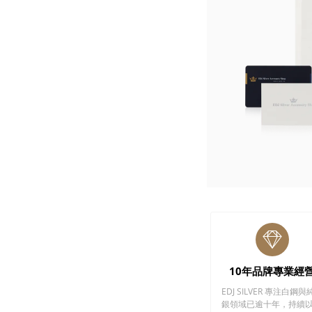
10年品牌專業經
EDJ SILVER 專注白鋼與
銀領域已逾十年，持續