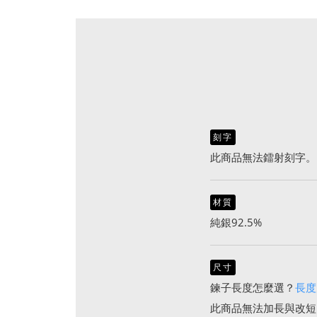
刻字
此商品無法鐳射刻字。
材質
純銀92.5%
尺寸
鍊子長度怎麼選？
長度
此商品無法加長與改短