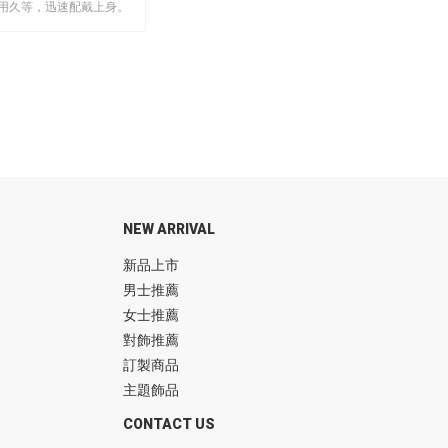
用久等，迅速配戴上身。
NEW ARRIVAL
新品上市
男士推薦
女士推薦
對飾推薦
訂製商品
主題飾品
CONTACT US