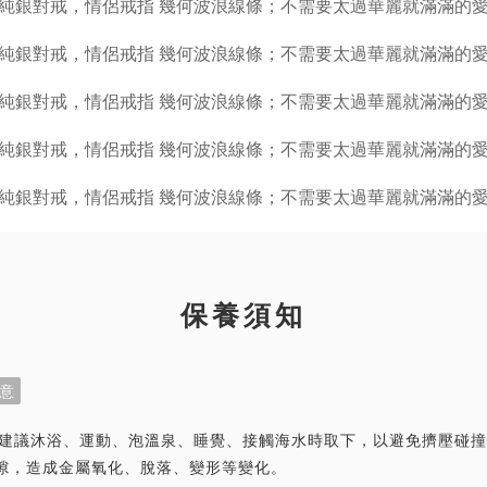
保養須知
意
首飾建議沐浴、運動、泡溫泉、睡覺、接觸海水時取下，以避免擠壓碰
隙，造成金屬氧化、脫落、變形等變化。