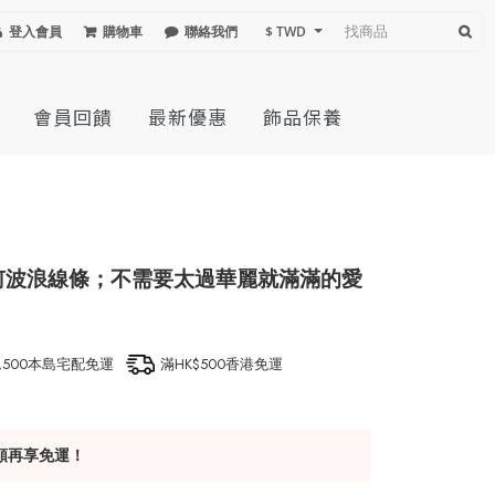
登入會員
購物車
聯絡我們
$ TWD
會員回饋
最新優惠
飾品保養
何波浪線條；不需要太過華麗就滿滿的愛
1,500本島宅配免運
滿HK$500香港免運
額再享免運！