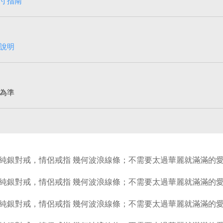
寸指南
說明
為準