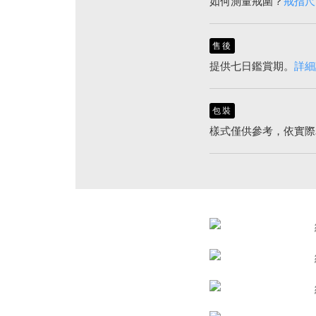
如何測量戒圍？
戒指尺
售後
提供七日鑑賞期。
詳細
包裝
樣式僅供參考，依實際