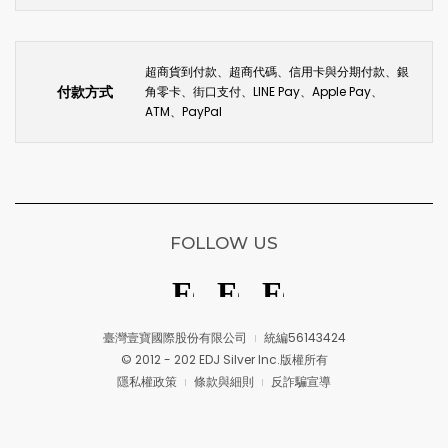
超商貨到付款、超商代碼、信用卡與分期付款、銀
付款方式
角零卡、街口支付、LINE Pay、Apple Pay、
ATM、PayPal
FOLLOW US
臺灣壹寶國際股份有限公司
統編56143424
© 2012 - 202 EDJ Silver Inc.版權所有
隱私權政策
條款與細則
反詐騙宣導