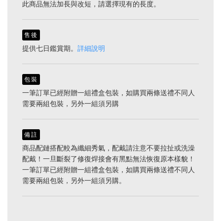
此商品無法加長與改短，請選擇現有的長度。
售後
提供七日鑑賞期。
詳細說明
包裝
一筆訂單已經附贈一組禮盒包裝，如購買兩條送禮不同人
需要兩組包裝，另外一組須另購
備註
商品配鏈搭配較為纖細秀氣，配戴請注意不要拉扯或洗澡
配戴！一旦斷裂了修復焊接會有黑點無法恢復原本樣貌！
一筆訂單已經附贈一組禮盒包裝，如購買兩條送禮不同人
需要兩組包裝，另外一組須另購。