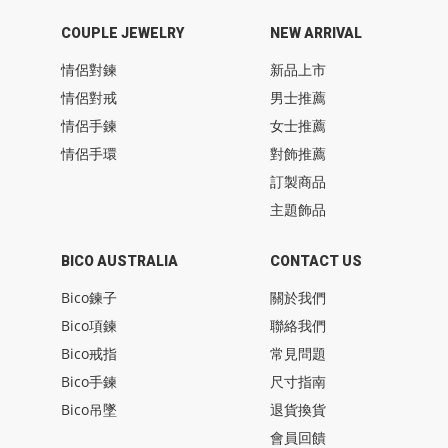
COUPLE JEWELRY
NEW ARRIVAL
情侶對鍊
新品上市
情侶對戒
男士推薦
情侶手鍊
女士推薦
情侶手環
對飾推薦
訂製商品
主題飾品
BICO AUSTRALIA
CONTACT US
Bico鍊子
關於我們
Bico項鍊
聯絡我們
Bico戒指
常見問題
Bico手鍊
尺寸指南
Bico吊墜
退貨換貨
會員回饋