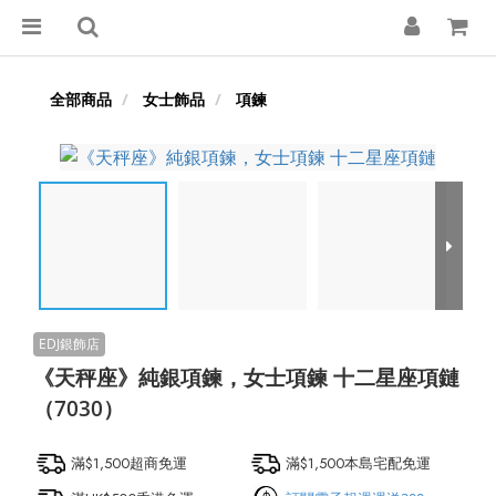
全部商品
女士飾品
項鍊
《天秤座》純銀項鍊，女士項鍊 十二星座項鏈
（7030）
滿$1,500超商免運
滿$1,500本島宅配免運