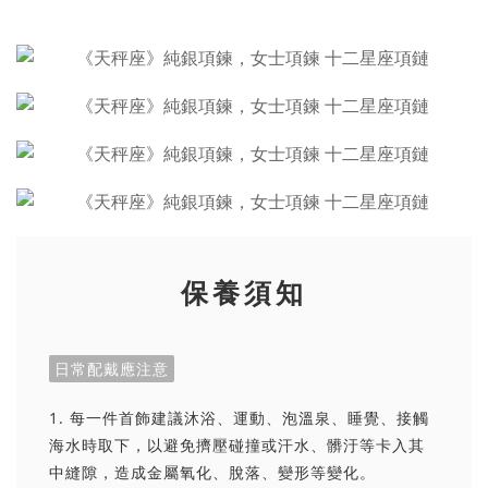
保養須知
日常配戴應注意
1. 每一件首飾建議沐浴、運動、泡溫泉、睡覺、接觸
海水時取下，以避免擠壓碰撞或汗水、髒汙等卡入其
中縫隙，造成金屬氧化、脫落、變形等變化。