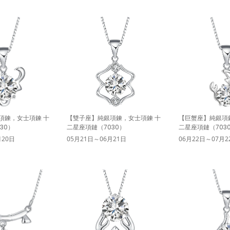
項鍊，女士項鍊 十
【雙子座】純銀項鍊，女士項鍊 十
【巨蟹座】純銀項
30）
二星座項鏈（7030）
二星座項鏈（703
月20日
05月21日～06月21日
06月22日～07月2