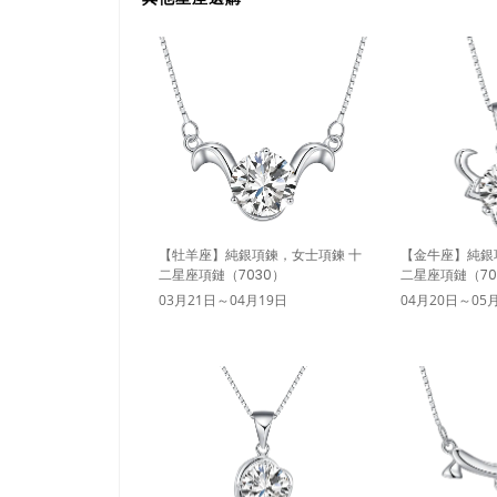
【牡羊座】純銀項鍊，女士項鍊 十
【金牛座】純銀
二星座項鏈（7030）
二星座項鏈（70
03月21日～04月19日
04月20日～05