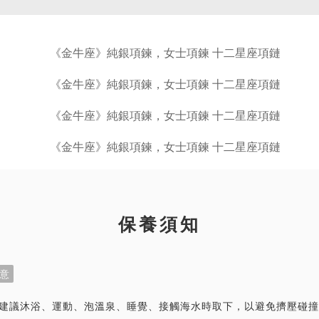
保養須知
意
首飾建議沐浴、運動、泡溫泉、睡覺、接觸海水時取下，以避免擠壓碰