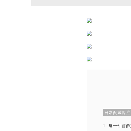
日常配戴應注
1. 每一件