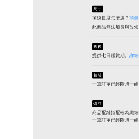
尺寸
項鍊長度怎麼選？
項鍊
此商品無法加長與改短
售後
提供七日鑑賞期。
詳細
包裝
一筆訂單已經附贈一組
備註
商品配鏈搭配較為纖細
一筆訂單已經附贈一組