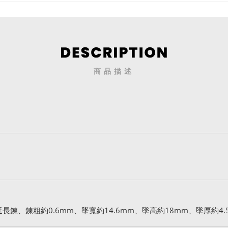
商品描述
延長鍊、鍊粗約0.6mm、墜寬約14.6mm、墜高約18mm、墜厚約4