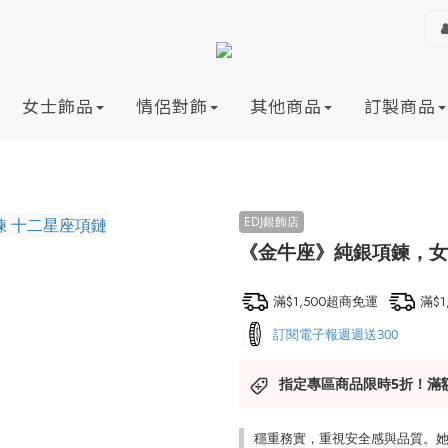
女士飾品
情侶對飾
其他商品
訂製商品
《金牛座》純銀項鍊，女士
滿$1,500超商免運
滿$
訂閱電子報週週送300
指定專區商品限時5折！滿
穩重務實，重視安全感與品質。