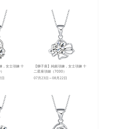
鍊，女士項鍊 十
【獅子座】純銀項鍊，女士項鍊 十
0）
二星座項鏈（7030）
2日
07月23日～08月22日