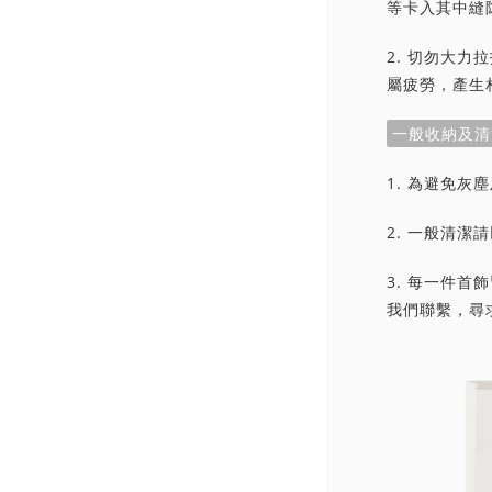
等卡入其中縫
2. 切勿大
屬疲勞，產生
一般收納及清
1. 為避免
2. 一般清
3. 每一件
我們聯繫，尋