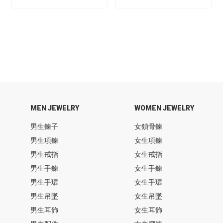
MEN JEWELRY
WOMEN JEWELRY
男生鍊子
女鎖骨鍊
男生項鍊
女生項鍊
男生戒指
女生戒指
男生手鍊
女生手鍊
男生手環
女生手環
男生吊墜
女生吊墜
男生耳飾
女生耳飾