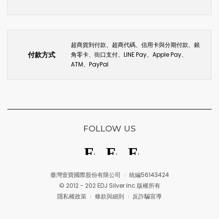
超商貨到付款、超商代碼、信用卡與分期付款、銀
付款方式
角零卡、街口支付、LINE Pay、Apple Pay、
ATM、PayPal
FOLLOW US
臺灣壹寶國際股份有限公司
統編56143424
© 2012 - 202 EDJ Silver Inc.版權所有
隱私權政策
條款與細則
反詐騙宣導