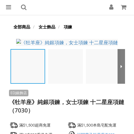
全部商品
女士飾品
項鍊
《牡羊座》純銀項鍊，女士項鍊 十二星座項鏈
（7030）
滿$1,500超商免運
滿$1,500本島宅配免運