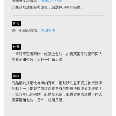
項鍊長度怎麼選？
項鍊尺寸指南
此商品無法加長與改短，請選擇現有的長度。
售後
提供七日鑑賞期。
詳細說明
包裝
一筆訂單已經附贈一組禮盒包裝，如購買兩條送禮不同人
需要兩組包裝，另外一組須另購
備註
商品配鏈搭配較為纖細秀氣，配戴請注意不要拉扯或洗澡
配戴！一旦斷裂了修復焊接會有黑點無法恢復原本樣貌！
一筆訂單已經附贈一組禮盒包裝，如購買兩條送禮不同人
需要兩組包裝，另外一組須另購。