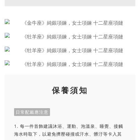
保養須知
日常配戴應注意
1. 每一件首飾建議沐浴、運動、泡溫泉、睡覺、接觸
海水時取下，以避免擠壓碰撞或汗水、髒汙等卡入其