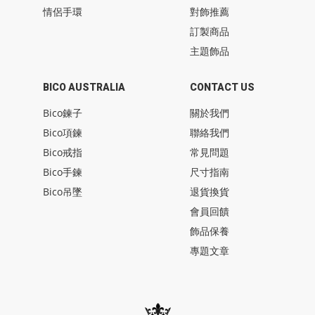
情侶手環
對飾推薦
訂製商品
主題飾品
BICO AUSTRALIA
CONTACT US
Bico鍊子
關於我們
Bico項鍊
聯絡我們
Bico戒指
常見問題
Bico手鍊
尺寸指南
Bico吊墜
退貨換貨
會員回饋
飾品保養
專題文章