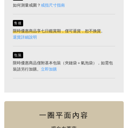
如何測量戒圍？
戒指尺寸指南
售後
限時優惠商品享七日鑑賞期，僅可退貨，恕不換貨
。
退貨詳細說明
包裝
限時優惠商品僅附基本包裝（夾鏈袋＋氣泡袋），如需包
裝請另行加購。
立即加購
一圈平面內容