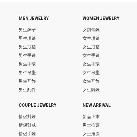
MEN JEWELRY
WOMEN JEWELRY
男生鍊子
女鎖骨鍊
男生項鍊
女生項鍊
男生戒指
女生戒指
男生手鍊
女生手鍊
男生手環
女生手環
男生吊墜
女生吊墜
男生耳飾
女生耳飾
男生配件
女生腳鍊
COUPLE JEWELRY
NEW ARRIVAL
情侶對鍊
新品上市
情侶對戒
男士推薦
情侶手鍊
女士推薦