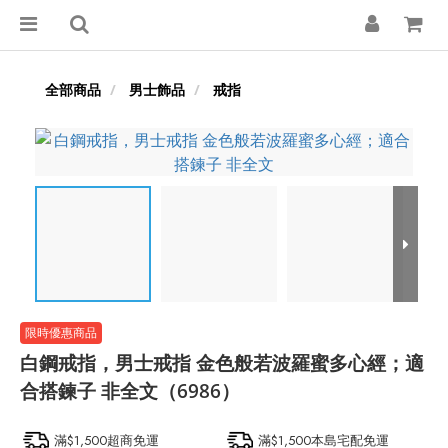
全部商品
男士飾品
戒指
白鋼戒指，男士戒指 金色般若波羅蜜多心經；適
合搭鍊子 非全文（6986）
滿$1,500超商免運
滿$1,500本島宅配免運