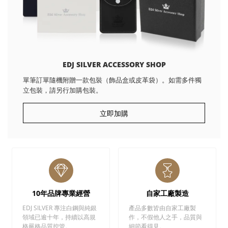
EDJ SILVER ACCESSORY SHOP
單筆訂單隨機附贈一款包裝（飾品盒或皮革袋）。如需多件獨
立包裝，請另行加購包裝。
立即加購
10年品牌專業經營
自家工廠製造
EDJ SILVER 專注白鋼與純銀
產品多數皆由自家工廠製
領域已逾十年，持續以高規
作，不假他人之手，品質與
格嚴格品質控管。
細節看得見。