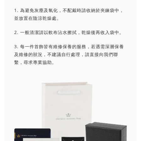
1. 為避免灰塵及氧化，不配戴時請收納於夾鍊袋中，
並放置在陰涼乾燥處。
2. 一般清潔請以軟布沾水擦拭，乾燥後再收入袋中。
3. 每一件首飾皆有維修保養的服務，若遇需深層保養
及維修的狀況，不建議自行處理，請直接向我們聯
繫，尋求專業協助。