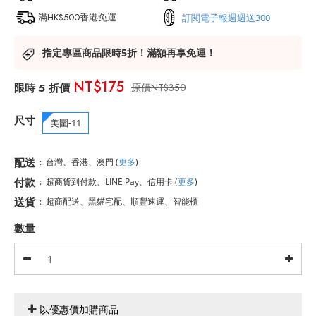
滿HK$500香港免運
訂閱電子報週週送300
指定專區商品限時5折！滿額再享免運！
NT$175
NT$350
尺寸
美圍-11
配送
:
台灣、香港、澳門
(
更多
)
付款
:
超商貨到付款、LINE Pay、信用卡
(
更多
)
送貨
:
超商配送、黑貓宅配、順豐速運、智能櫃
數量
以優惠價加購商品