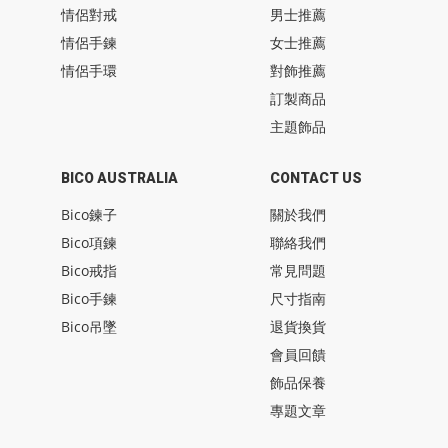
情侶對戒
男士推薦
情侶手鍊
女士推薦
情侶手環
對飾推薦
訂製商品
主題飾品
BICO AUSTRALIA
CONTACT US
Bico鍊子
關於我們
Bico項鍊
聯絡我們
Bico戒指
常見問題
Bico手鍊
尺寸指南
Bico吊墜
退貨換貨
會員回饋
飾品保養
專題文章