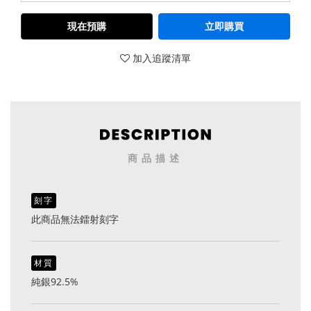
現在預購
立即購買
加入追蹤清單
商品描述
刻字
此商品無法鐳射刻字
材質
純銀92.5%