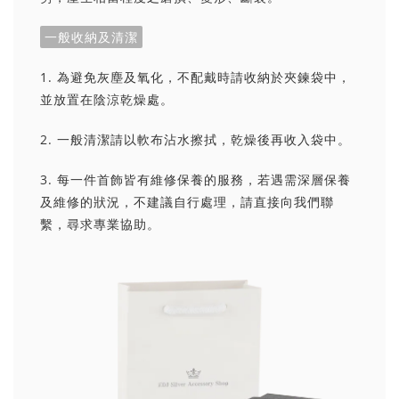
一般收納及清潔
1. 為避免灰塵及氧化，不配戴時請收納於夾鍊袋中，
並放置在陰涼乾燥處。
2. 一般清潔請以軟布沾水擦拭，乾燥後再收入袋中。
3. 每一件首飾皆有維修保養的服務，若遇需深層保養
及維修的狀況，不建議自行處理，請直接向我們聯
繫，尋求專業協助。