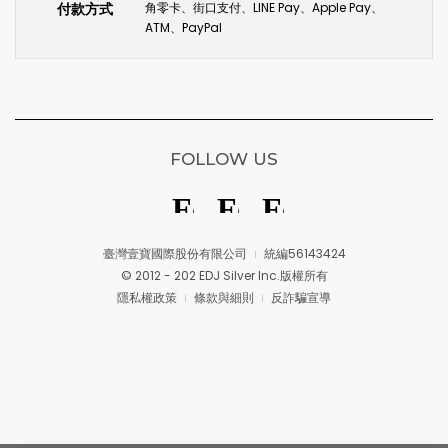
付款方式
角零卡、街口支付、LINE Pay、Apple Pay、
ATM、PayPal
FOLLOW US
臺灣壹寶國際股份有限公司
統編56143424
© 2012 - 202 EDJ Silver Inc.版權所有
隱私權政策
條款與細則
反詐騙宣導