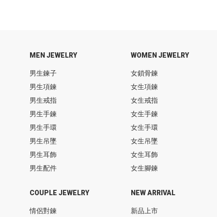
MEN JEWELRY
WOMEN JEWELRY
男生鍊子
女鎖骨鍊
男生項鍊
女生項鍊
男生戒指
女生戒指
男生手鍊
女生手鍊
男生手環
女生手環
男生吊墜
女生吊墜
男生耳飾
女生耳飾
男生配件
女生腳鍊
COUPLE JEWELRY
NEW ARRIVAL
情侶對鍊
新品上市