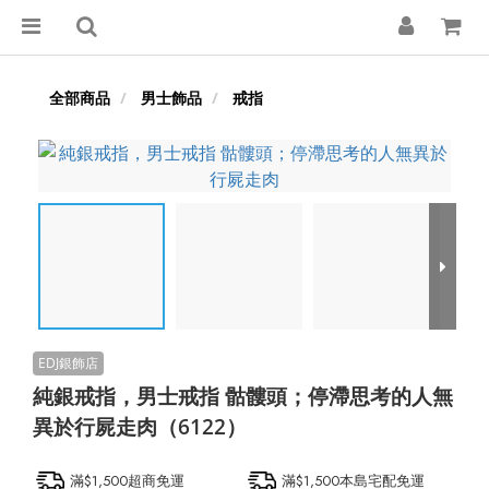
全部商品
男士飾品
戒指
純銀戒指，男士戒指 骷髏頭；停滯思考的人無
異於行屍走肉（6122）
滿$1,500超商免運
滿$1,500本島宅配免運