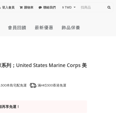
登入會員
購物車
聯絡我們
$ TWD
會員回饋
最新優惠
飾品保養
nited States Marine Corps 美
1,500本島宅配免運
滿HK$500香港免運
額再享免運！