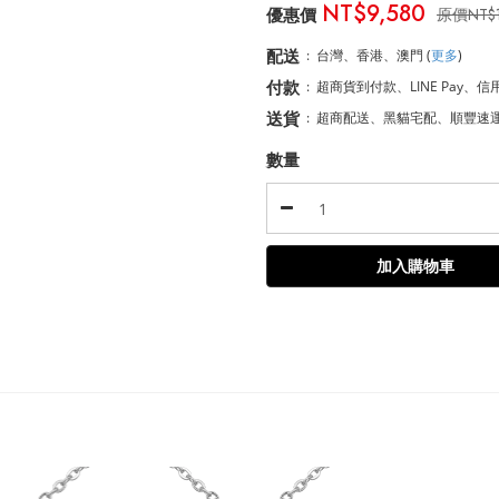
NT$9,580
NT$
配送
:
台灣、香港、澳門
(
更多
)
付款
:
超商貨到付款、LINE Pay、信
送貨
:
超商配送、黑貓宅配、順豐速
數量
加入購物車