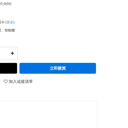
11,000
用卡
(
更多
)
運、智能櫃
立即購買
加入追蹤清單