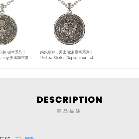
項鍊 徽章系列；
純銀項鍊，男士項鍊 徽章系列；
es army 美國陸軍徽
United States Department of
the Navy 美國海軍部（6118）
商品描述
$200。
前往加購