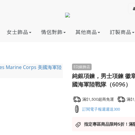
女士飾品
情侶對飾
其他商品
訂製商品
純銀項鍊，男士項鍊 徽章系列；U
國海軍陸戰隊（6096）
滿$1,500超商免運
滿$
訂閱電子報週週送300
指定專區商品限時5折！滿