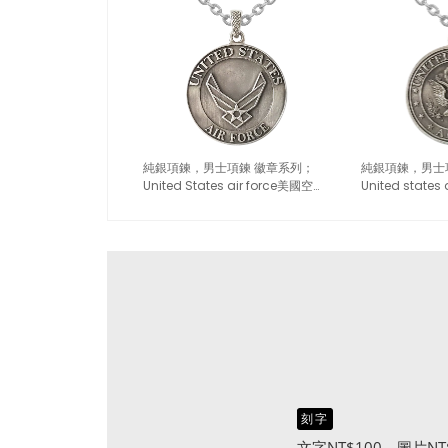
純銀項鍊，男士項鍊 徽章系列；
純銀項鍊，男士
United States air force美國空軍
United stat
（6098）
章（6097）
刻字
文字NT$100、圖片NT