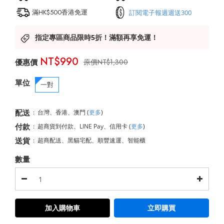
滿HK$500香港免運
訂閱電子報週週送300
指定專區商品限時5折！滿額再享免運！
NT$990
NT$1,300
單位
一對
配送
:
台灣、香港、澳門
(
更多
)
付款
:
超商貨到付款、LINE Pay、信用卡
(
更多
)
送貨
:
超商配送、黑貓宅配、順豐速運、智能櫃
數量
加入購物車
立即購買