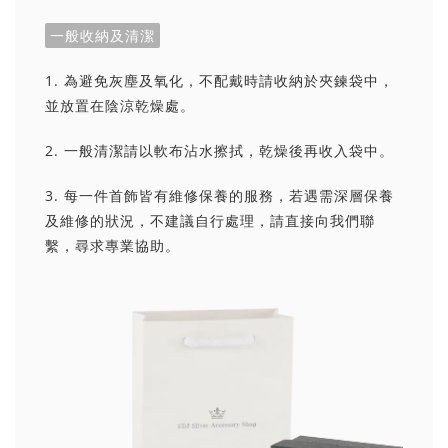
一般收納及清潔
1. 為避免灰塵及氧化，不配戴時請收納於夾鍊袋中，
並放置在陰涼乾燥處。
2. 一般清潔請以軟布沾水擦拭，乾燥後再收入袋中。
3. 每一件首飾皆有維修保養的服務，若遇需深層保養
及維修的狀況，不建議自行處理，請直接向我們聯
繫，尋求專業協助。