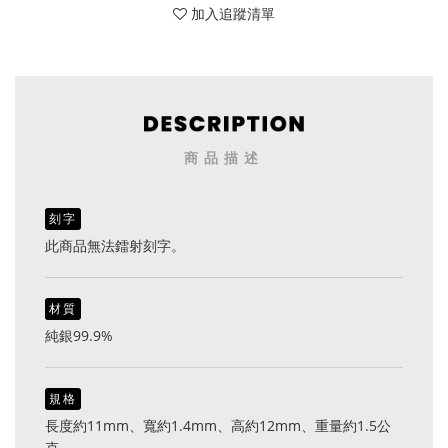
加入追蹤清單
商品描述
刻字
此商品無法鐳射刻字。
材質
純銀99.9%
規格
長度約11mm、寬約1.4mm、高約12mm、重量約1.5公
克