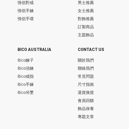
情侶對戒
男士推薦
情侶手鍊
女士推薦
情侶手環
對飾推薦
訂製商品
主題飾品
BICO AUSTRALIA
CONTACT US
Bico鍊子
關於我們
Bico項鍊
聯絡我們
Bico戒指
常見問題
Bico手鍊
尺寸指南
Bico吊墜
退貨換貨
會員回饋
飾品保養
專題文章