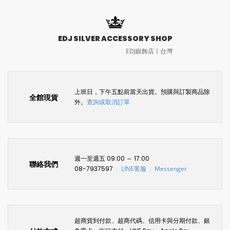
EDJ SILVER ACCESSORY SHOP
EDJ銀飾店〡台灣
上班日，下午五點前當天出貨。預購與訂製商品除
全館現貨
外。
查詢或取消訂單
週一至週五 09:00 ～ 17:00
聯絡我們
08-7937597
LINE客服
Messenger
〡
〡
超商貨到付款、超商代碼、信用卡與分期付款、銀