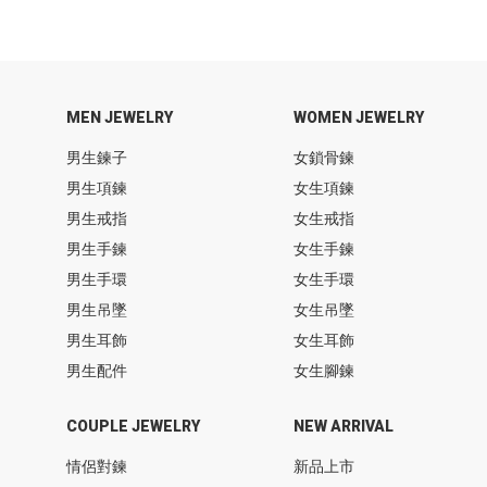
MEN JEWELRY
WOMEN JEWELRY
男生鍊子
女鎖骨鍊
男生項鍊
女生項鍊
男生戒指
女生戒指
男生手鍊
女生手鍊
男生手環
女生手環
男生吊墜
女生吊墜
男生耳飾
女生耳飾
男生配件
女生腳鍊
COUPLE JEWELRY
NEW ARRIVAL
情侶對鍊
新品上市