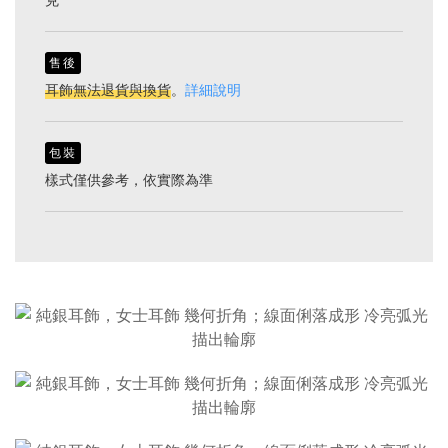
售後
耳飾無法退貨與換貨
。
詳細說明
包裝
樣式僅供參考，依實際為準