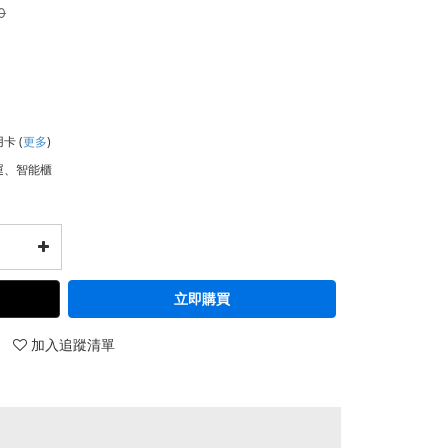
0
用卡
(
更多
)
運、智能櫃
立即購買
加入追蹤清單