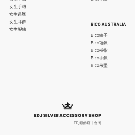
女生手環
女生吊墜
女生耳飾
BICO AUSTRALIA
女生腳鍊
Bico鍊子
Bico項鍊
Bico戒指
Bico手鍊
Bico吊墜
EDJ SILVER ACCESSORY SHOP
EDJ銀飾店〡台灣