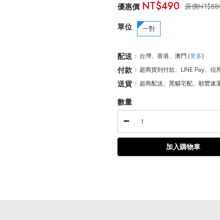
NT$490
NT$88
單位
一對
配送
:
台灣、香港、澳門
(
更多
)
付款
:
超商貨到付款、LINE Pay、信
送貨
:
超商配送、黑貓宅配、順豐速
數量
加入購物車