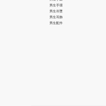
男生手環
男生吊墜
男生耳飾
男生配件