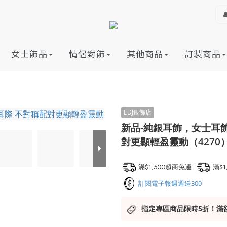
女士飾品
情侶對飾
其他商品
訂製商品
新品-純銀耳飾，女士耳
對更顯輕盈靈動（4270
滿$1,500超商免運
滿$
訂閱電子報週週送300
指定專區商品限時5折！滿