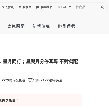
登入會員
購物車
聯絡我們
$ TWD
會員回饋
最新優惠
飾品保養
飾 星月同行；星與月分停耳際 不對稱配
）
1,500本島宅配免運
滿HK$500香港免運
額再享免運！