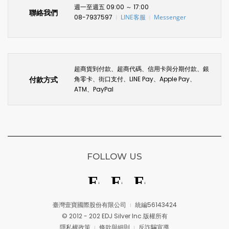
週一至週五 09:00 ～ 17:00
聯絡我們
08-7937597
LINE客服
Messenger
〡
〡
超商貨到付款、超商代碼、信用卡與分期付款、銀
付款方式
角零卡、街口支付、LINE Pay、Apple Pay、
ATM、PayPal
FOLLOW US
臺灣壹寶國際股份有限公司
統編56143424
© 2012 - 202 EDJ Silver Inc.版權所有
隱私權政策
條款與細則
反詐騙宣導