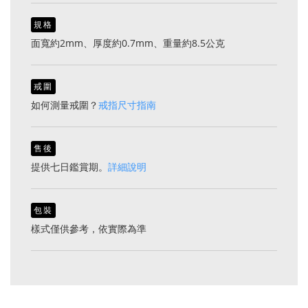
規格
面寬約2mm、厚度約0.7mm、重量約8.5公克
戒圍
如何測量戒圍？
戒指尺寸指南
售後
提供七日鑑賞期。
詳細說明
包裝
樣式僅供參考，依實際為準