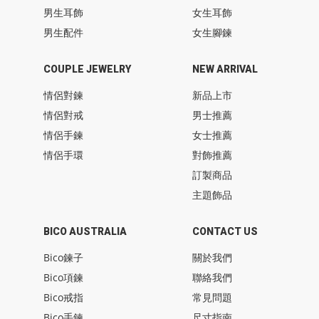
男生耳飾
女生耳飾
男生配件
女生腳鍊
COUPLE JEWELRY
NEW ARRIVAL
情侶對鍊
新品上市
情侶對戒
男士推薦
情侶手鍊
女士推薦
情侶手環
對飾推薦
訂製商品
主題飾品
BICO AUSTRALIA
CONTACT US
Bico鍊子
關於我們
Bico項鍊
聯絡我們
Bico戒指
常見問題
Bico手鍊
尺寸指南