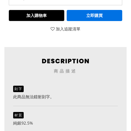
加入購物車
立即購買
加入追蹤清單
商品描述
刻字
此商品無法鐳射刻字。
材質
純銀92.5%