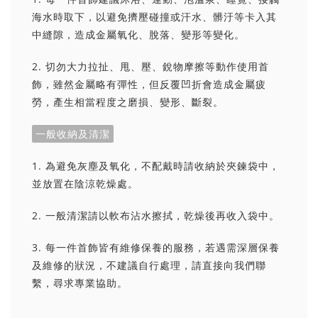
海水時取下，以避免擠壓碰撞或汗水、髒汙等卡入其
中縫隙，造成金屬氧化、脫落、變形等變化。
2. 切勿大力拉扯、甩、壓、銳物摩擦等動作使用首
飾，雖然金屬略有彈性，但反覆凹折會造成金屬疲
勞，產生相當程度之磨損、變形、斷裂。
一般收納及清潔
1. 為避免灰塵及氧化，不配戴時請收納於夾鍊袋中，
並放置在陰涼乾燥處。
2. 一般清潔請以軟布沾水擦拭，乾燥後再收入袋中。
3. 每一件首飾皆有維修保養的服務，若遇需深層保養
及維修的狀況，不建議自行處理，請直接向我們聯
繫，尋求專業協助。