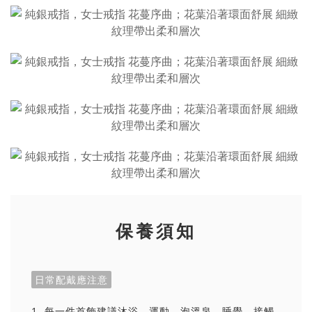
保養須知
日常配戴應注意
1. 每一件首飾建議沐浴、運動、泡溫泉、睡覺、接觸