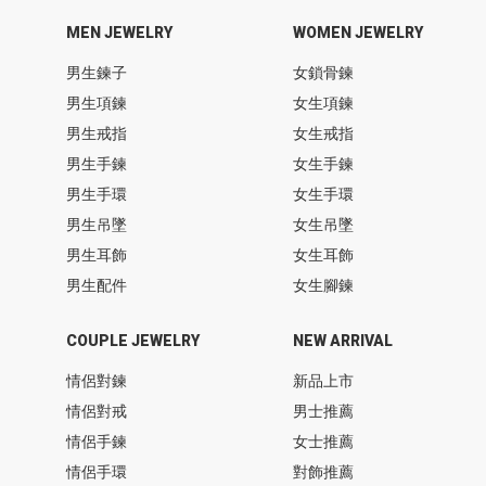
MEN JEWELRY
WOMEN JEWELRY
男生鍊子
女鎖骨鍊
男生項鍊
女生項鍊
男生戒指
女生戒指
男生手鍊
女生手鍊
男生手環
女生手環
男生吊墜
女生吊墜
男生耳飾
女生耳飾
男生配件
女生腳鍊
COUPLE JEWELRY
NEW ARRIVAL
情侶對鍊
新品上市
情侶對戒
男士推薦
情侶手鍊
女士推薦
情侶手環
對飾推薦