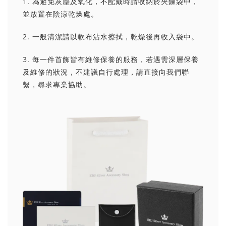
1. 為避免灰塵及氧化，不配戴時請收納於夾鍊袋中，
並放置在陰涼乾燥處。
2. 一般清潔請以軟布沾水擦拭，乾燥後再收入袋中。
3. 每一件首飾皆有維修保養的服務，若遇需深層保養
及維修的狀況，不建議自行處理，請直接向我們聯
繫，尋求專業協助。