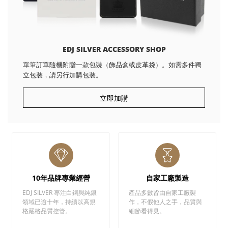
EDJ SILVER ACCESSORY SHOP
單筆訂單隨機附贈一款包裝（飾品盒或皮革袋）。如需多件獨
立包裝，請另行加購包裝。
立即加購
10年品牌專業經營
自家工廠製造
EDJ SILVER 專注白鋼與純銀
產品多數皆由自家工廠製
領域已逾十年，持續以高規
作，不假他人之手，品質與
格嚴格品質控管。
細節看得見。