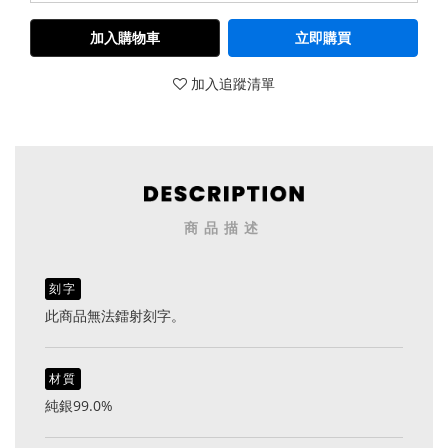
加入購物車
立即購買
加入追蹤清單
商品描述
刻字
此商品無法鐳射刻字。
材質
純銀99.0%