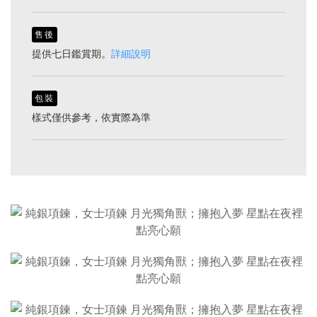
售後
提供七日鑑賞期。
詳細說明
包裝
樣式僅供參考，依實際為準