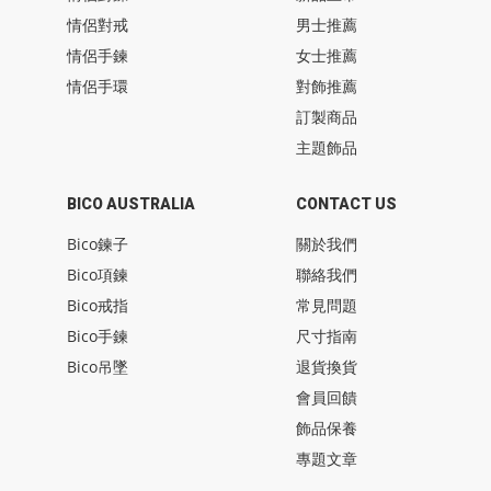
情侶對戒
男士推薦
情侶手鍊
女士推薦
情侶手環
對飾推薦
訂製商品
主題飾品
BICO AUSTRALIA
CONTACT US
Bico鍊子
關於我們
Bico項鍊
聯絡我們
Bico戒指
常見問題
Bico手鍊
尺寸指南
Bico吊墜
退貨換貨
會員回饋
飾品保養
專題文章