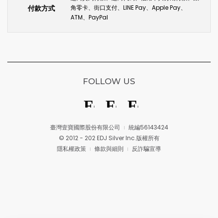
付款方式
角零卡、街口支付、LINE Pay、Apple Pay、
ATM、PayPal
FOLLOW US
臺灣壹寶國際股份有限公司
統編56143424
© 2012 - 202 EDJ Silver Inc.版權所有
隱私權政策
條款與細則
反詐騙宣導