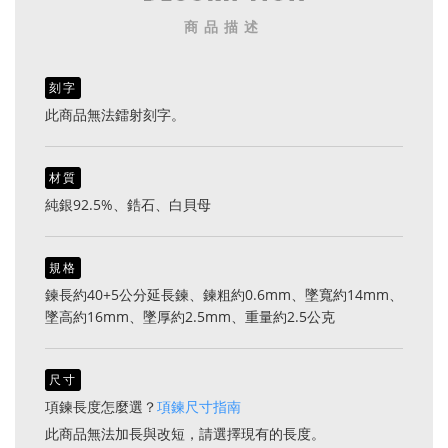
商品描述
刻字
此商品無法鐳射刻字。
材質
純銀92.5%、鋯石、白貝母
規格
鍊長約40+5公分延長鍊、鍊粗約0.6mm、墜寬約14mm、
墜高約16mm、墜厚約2.5mm、重量約2.5公克
尺寸
項鍊長度怎麼選？
項鍊尺寸指南
此商品無法加長與改短，請選擇現有的長度。