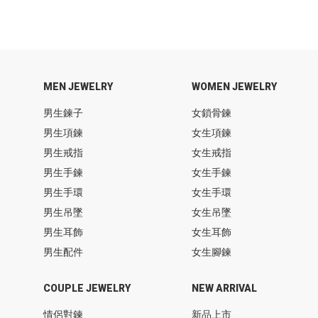
MEN JEWELRY
WOMEN JEWELRY
男生鍊子
女鎖骨鍊
男生項鍊
女生項鍊
男生戒指
女生戒指
男生手鍊
女生手鍊
男生手環
女生手環
男生吊墜
女生吊墜
男生耳飾
女生耳飾
男生配件
女生腳鍊
COUPLE JEWELRY
NEW ARRIVAL
情侶對鍊
新品上市