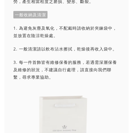
勞，產生相當程度之磨損、變形、斷裂。
一般收納及清潔
1. 為避免灰塵及氧化，不配戴時請收納於夾鍊袋中，
並放置在陰涼乾燥處。
2. 一般清潔請以軟布沾水擦拭，乾燥後再收入袋中。
3. 每一件首飾皆有維修保養的服務，若遇需深層保養
及維修的狀況，不建議自行處理，請直接向我們聯
繫，尋求專業協助。