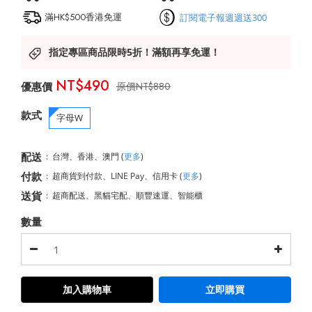
滿HK$500香港免運
訂閱電子報週週送300
指定專區商品限時5折！滿額再享免運！
NT$490
NT$880
款式
字母W
配送
:
台灣、香港、澳門
(
更多
)
付款
:
超商貨到付款、LINE Pay、信用卡
(
更多
)
送貨
:
超商配送、黑貓宅配、順豐速運、智能櫃
數量
加入購物車
立即購買