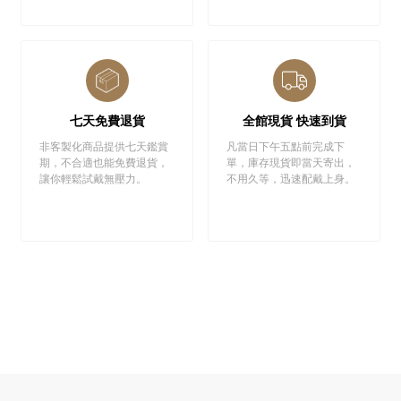
七天免費退貨
全館現貨 快速到貨
非客製化商品提供七天鑑賞
凡當日下午五點前完成下
期，不合適也能免費退貨，
單，庫存現貨即當天寄出，
讓你輕鬆試戴無壓力。
不用久等，迅速配戴上身。