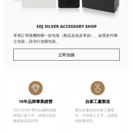
EDJ SILVER ACCESSORY SHOP
單筆訂單隨機附贈一款包裝（飾品盒或皮革袋）。如需多件獨
立包裝，請另行加購包裝。
立即加購
10年品牌專業經營
自家工廠製造
EDJ SILVER 專注白鋼與純銀
產品多數皆由自家工廠製
領域已逾十年，持續以高規
作，不假他人之手，品質與
格嚴格品質控管。
細節看得見。