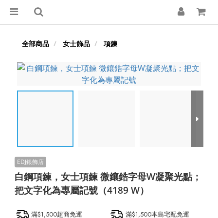
全部商品
女士飾品
項鍊
白鋼項鍊，女士項鍊 微鑲鋯字母W凝聚光點；
把文字化為專屬記號（4189 W）
滿$1,500超商免運
滿$1,500本島宅配免運