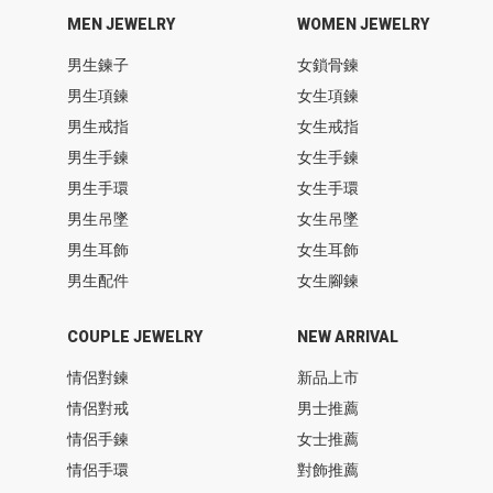
MEN JEWELRY
WOMEN JEWELRY
男生鍊子
女鎖骨鍊
男生項鍊
女生項鍊
男生戒指
女生戒指
男生手鍊
女生手鍊
男生手環
女生手環
男生吊墜
女生吊墜
男生耳飾
女生耳飾
男生配件
女生腳鍊
COUPLE JEWELRY
NEW ARRIVAL
情侶對鍊
新品上市
情侶對戒
男士推薦
情侶手鍊
女士推薦
情侶手環
對飾推薦