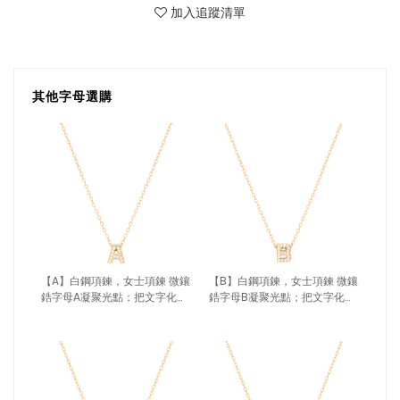
加入追蹤清單
其他字母選購
【A】白鋼項鍊，女士項鍊 微鑲
【B】白鋼項鍊，女士項鍊 微鑲
鋯字母A凝聚光點；把文字化為
鋯字母B凝聚光點；把文字化為
專屬記號（4189 A）
專屬記號（4189 B）