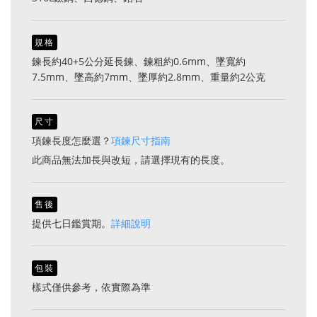
規格
鍊長約40+5公分延長鍊、鍊粗約0.6mm、墜寬約
7.5mm、墜高約7mm、墜厚約2.8mm、重量約2公克
尺寸
項鍊長度怎麼選？
項鍊尺寸指南
此商品無法加長與改短，請選擇現有的長度。
售後
提供七日鑑賞期。
詳細說明
包裝
樣式僅供參考，依實際為準