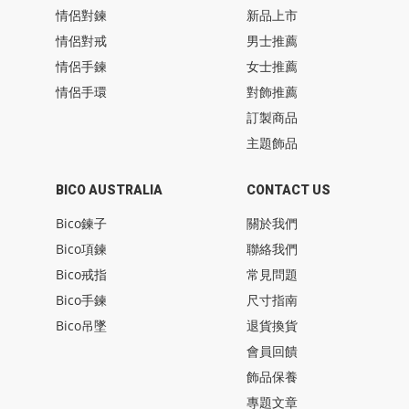
情侶對鍊
新品上市
情侶對戒
男士推薦
情侶手鍊
女士推薦
情侶手環
對飾推薦
訂製商品
主題飾品
BICO AUSTRALIA
CONTACT US
Bico鍊子
關於我們
Bico項鍊
聯絡我們
Bico戒指
常見問題
Bico手鍊
尺寸指南
Bico吊墜
退貨換貨
會員回饋
飾品保養
專題文章