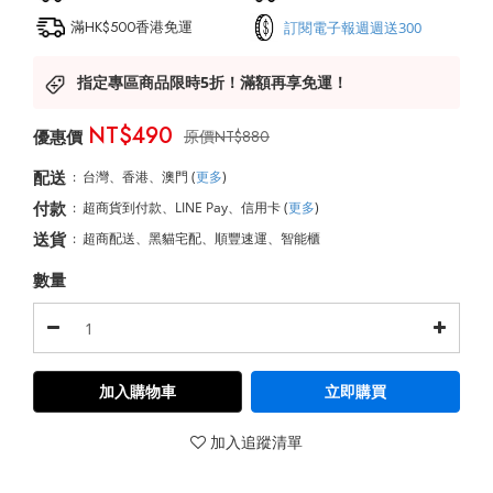
滿HK$500香港免運
訂閱電子報週週送300
指定專區商品限時5折！滿額再享免運！
NT$490
NT$880
配送
:
台灣、香港、澳門
(
更多
)
付款
:
超商貨到付款、LINE Pay、信用卡
(
更多
)
送貨
:
超商配送、黑貓宅配、順豐速運、智能櫃
數量
加入購物車
立即購買
加入追蹤清單