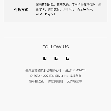
超商貨到付款、超商代碼、信用卡與分期付款、銀
付款方式
角零卡、街口支付、LINE Pay、Apple Pay、
ATM、PayPal
FOLLOW US
臺灣壹寶國際股份有限公司
統編56143424
© 2012 - 202 EDJ Silver Inc.版權所有
隱私權政策
條款與細則
反詐騙宣導