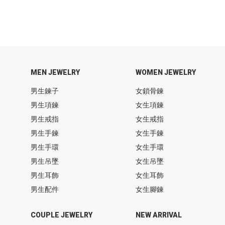
MEN JEWELRY
WOMEN JEWELRY
男生鍊子
女鎖骨鍊
男生項鍊
女生項鍊
男生戒指
女生戒指
男生手鍊
女生手鍊
男生手環
女生手環
男生吊墜
女生吊墜
男生耳飾
女生耳飾
男生配件
女生腳鍊
COUPLE JEWELRY
NEW ARRIVAL