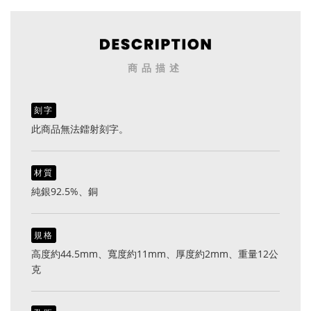
商品描述
刻字
此商品無法鐳射刻字。
材質
純銀92.5%、銅
規格
高度約44.5mm、寬度約11mm、厚度約2mm、重量12公
克