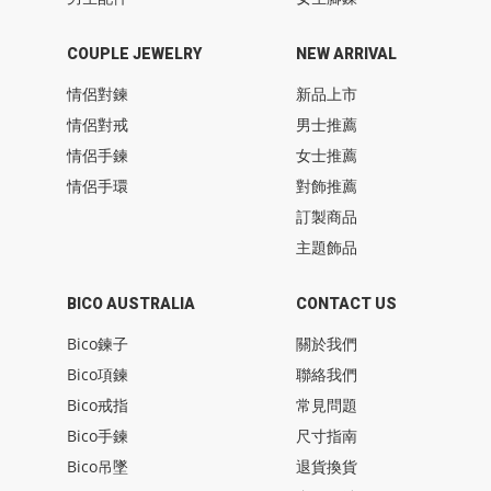
COUPLE JEWELRY
NEW ARRIVAL
情侶對鍊
新品上市
情侶對戒
男士推薦
情侶手鍊
女士推薦
情侶手環
對飾推薦
訂製商品
主題飾品
BICO AUSTRALIA
CONTACT US
Bico鍊子
關於我們
Bico項鍊
聯絡我們
Bico戒指
常見問題
Bico手鍊
尺寸指南
Bico吊墜
退貨換貨