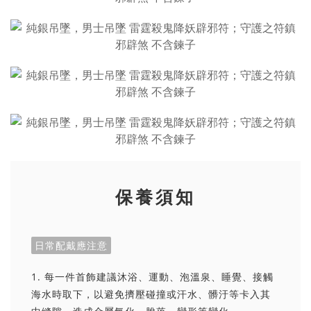
保養須知
日常配戴應注意
1. 每一件首飾建議沐浴、運動、泡溫泉、睡覺、接觸
海水時取下，以避免擠壓碰撞或汗水、髒汙等卡入其