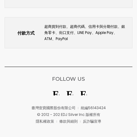
超商貨到付款、超商代碼、信用卡與分期付款、銀
付款方式
角零卡、街口支付、LINE Pay、Apple Pay、
ATM、PayPal
FOLLOW US
臺灣壹寶國際股份有限公司
統編56143424
© 2012 - 202 EDJ Silver Inc.版權所有
隱私權政策
條款與細則
反詐騙宣導