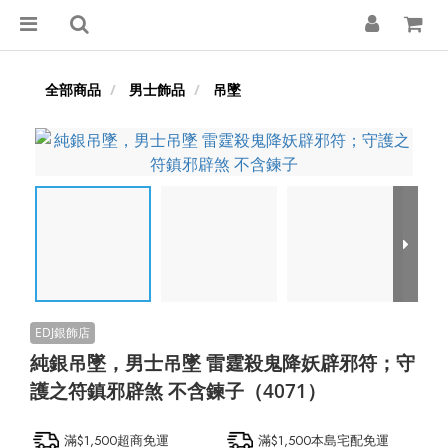
全部商品
男士飾品
吊墜
純銀吊墜，男士吊墜 雷霆殺鬼降妖辟邪符；守
護之符鎮邪辟煞 不含鍊子（4071）
滿$1,500超商免運
滿$1,500本島宅配免運