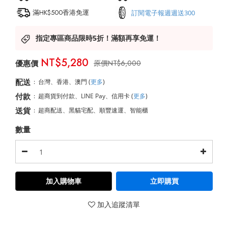
滿HK$500香港免運
訂閱電子報週週送300
指定專區商品限時5折！滿額再享免運！
NT$5,280
NT$6,000
配送
:
台灣、香港、澳門
(
更多
)
付款
:
超商貨到付款、LINE Pay、信用卡
(
更多
)
送貨
:
超商配送、黑貓宅配、順豐速運、智能櫃
數量
加入購物車
立即購買
加入追蹤清單