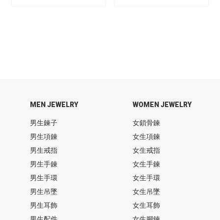
MEN JEWELRY
WOMEN JEWELRY
男生鍊子
女鎖骨鍊
男生項鍊
女生項鍊
男生戒指
女生戒指
男生手鍊
女生手鍊
男生手環
女生手環
男生吊墜
女生吊墜
男生耳飾
女生耳飾
男生配件
女生腳鍊