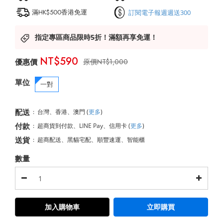
滿HK$500香港免運
訂閱電子報週週送300
指定專區商品限時5折！滿額再享免運！
NT$590
NT$1,000
單位
一對
配送
:
台灣、香港、澳門
(
更多
)
付款
:
超商貨到付款、LINE Pay、信用卡
(
更多
)
送貨
:
超商配送、黑貓宅配、順豐速運、智能櫃
數量
加入購物車
立即購買