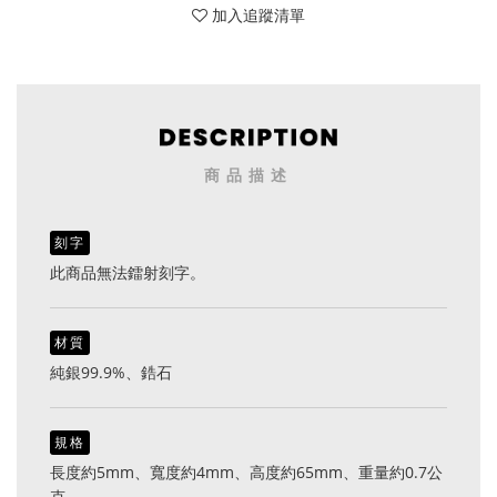
加入追蹤清單
商品描述
刻字
此商品無法鐳射刻字。
材質
純銀99.9%、鋯石
規格
長度約5mm、寬度約4mm、高度約65mm、重量約0.7公
克