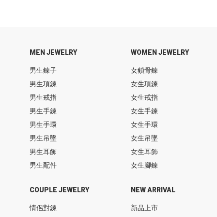
MEN JEWELRY
WOMEN JEWELRY
男生鍊子
女鎖骨鍊
男生項鍊
女生項鍊
男生戒指
女生戒指
男生手鍊
女生手鍊
男生手環
女生手環
男生吊墜
女生吊墜
男生耳飾
女生耳飾
男生配件
女生腳鍊
COUPLE JEWELRY
NEW ARRIVAL
情侶對鍊
新品上市