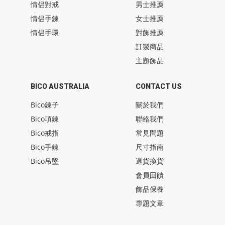
情侶對戒
男士推薦
情侶手鍊
女士推薦
情侶手環
對飾推薦
訂製商品
主題飾品
BICO AUSTRALIA
CONTACT US
Bico鍊子
關於我們
Bico項鍊
聯絡我們
Bico戒指
常見問題
Bico手鍊
尺寸指南
Bico吊墜
退貨換貨
會員回饋
飾品保養
專題文章