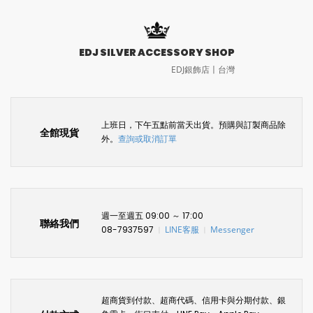
EDJ SILVER ACCESSORY SHOP
EDJ銀飾店〡台灣
上班日，下午五點前當天出貨。預購與訂製商品除
全館現貨
外。
查詢或取消訂單
週一至週五 09:00 ～ 17:00
聯絡我們
08-7937597
LINE客服
Messenger
〡
〡
超商貨到付款、超商代碼、信用卡與分期付款、銀