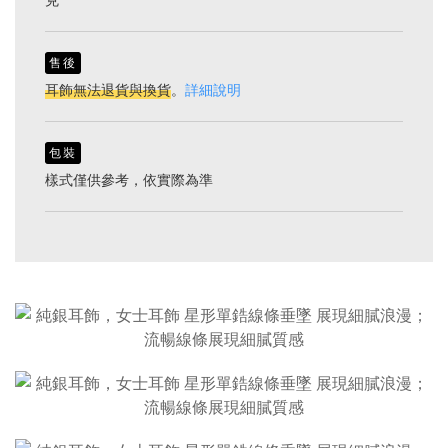
售後
耳飾無法退貨與換貨
。
詳細說明
包裝
樣式僅供參考，依實際為準