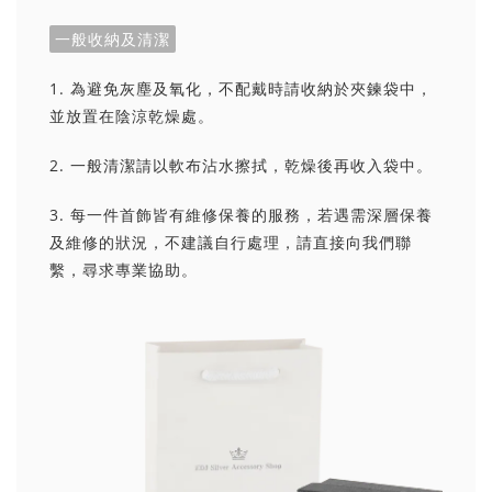
一般收納及清潔
1. 為避免灰塵及氧化，不配戴時請收納於夾鍊袋中，
並放置在陰涼乾燥處。
2. 一般清潔請以軟布沾水擦拭，乾燥後再收入袋中。
3. 每一件首飾皆有維修保養的服務，若遇需深層保養
及維修的狀況，不建議自行處理，請直接向我們聯
繫，尋求專業協助。