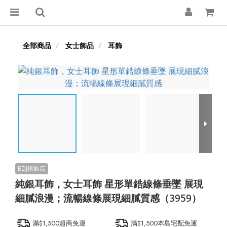
全部商品
女士飾品
耳飾
純銀耳飾，女士耳飾 星形單鋯線條垂墜 展現
細膩浪漫；流暢線條展現細膩質感（3959）
滿$1,500超商免運
滿$1,500本島宅配免運