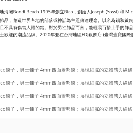
ondi Beach 1995年創立Bico，創始人Joseph (Yossi) 和 Michae
飾品，創造世界各地的部落或神話為主題傳達理念。以名為錫和黃
且不具有傷害人體的鉛。對於男性飾品而言，能輕易百搭上手的飾品唯
士歡迎的潮流品牌。2020年並在台灣地區EDJ銀飾店 (臺灣壹寶國際