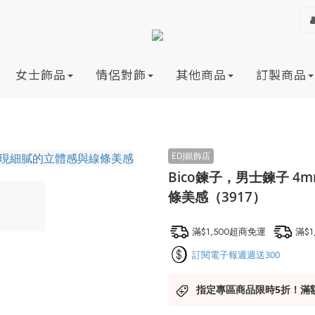
女士飾品
情侶對飾
其他商品
訂製商品
Bico鍊子，男士鍊子 
條美感（3917）
滿$1,500超商免運
滿$
訂閱電子報週週送300
指定專區商品限時5折！滿