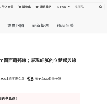
登入會員
購物車
聯絡我們
$ TWD
會員回饋
最新優惠
飾品保養
4mm四面蕭邦鍊；展現細膩的立體感與線
1,500本島宅配免運
滿HK$500香港免運
額再享免運！