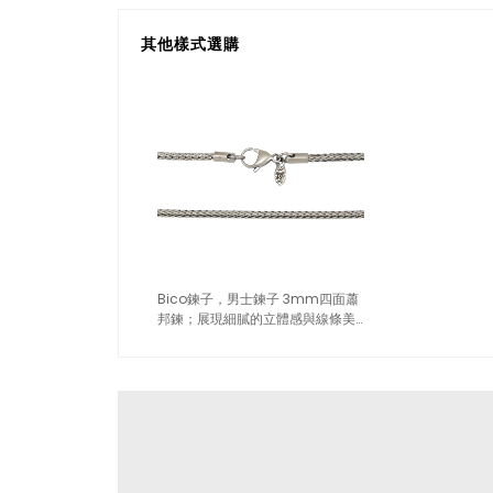
其他樣式選購
Bico鍊子，男士鍊子 3mm四面蕭
邦鍊；展現細膩的立體感與線條美
感（3916）