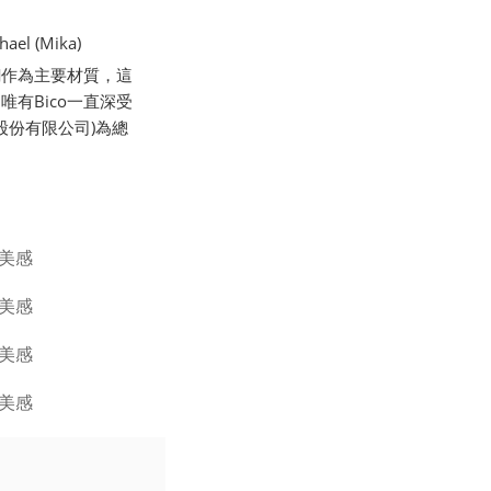
l (Mika)
銅作為主要材質，這
有Bico一直深受
股份有限公司)為總