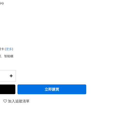
190
用卡
(
更多
)
運、智能櫃
立即購買
加入追蹤清單