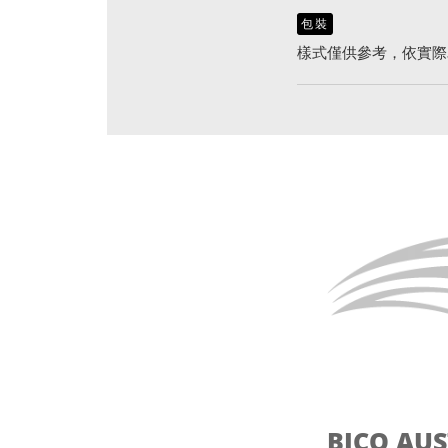
包裝
樣式僅供參考，依實際
BICO AU