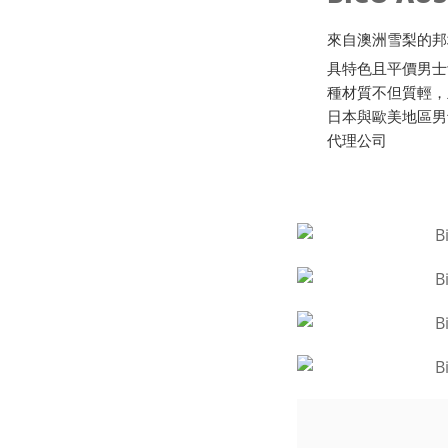
來自澳洲雪梨的邦地海灘B
具特色且平價男士
種材質不但質輕，
日本與歐美地區男
代理公司