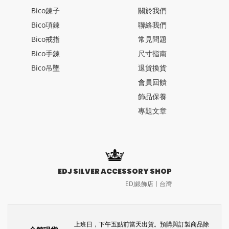
Bico鍊子
關於我們
Bico項鍊
聯絡我們
Bico戒指
常見問題
Bico手鍊
尺寸指南
Bico吊墜
退貨換貨
會員回饋
飾品保養
專題文章
EDJ SILVER ACCESSORY SHOP
EDJ銀飾店〡台灣
上班日，下午五點前當天出貨。預購與訂製商品除