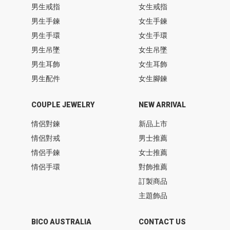
男生戒指
女生戒指
男生手鍊
女生手鍊
男生手環
女生手環
男生吊墜
女生吊墜
男生耳飾
女生耳飾
男生配件
女生腳鍊
COUPLE JEWELRY
NEW ARRIVAL
情侶對鍊
新品上市
情侶對戒
男士推薦
情侶手鍊
女士推薦
情侶手環
對飾推薦
訂製商品
主題飾品
BICO AUSTRALIA
CONTACT US