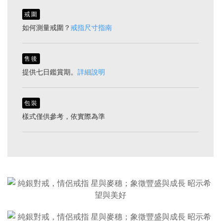
戒圍
如何測量戒圍？
戒指尺寸指南
售後
提供七日鑑賞期。
詳細說明
包裝
樣式僅供參考，依實際為準