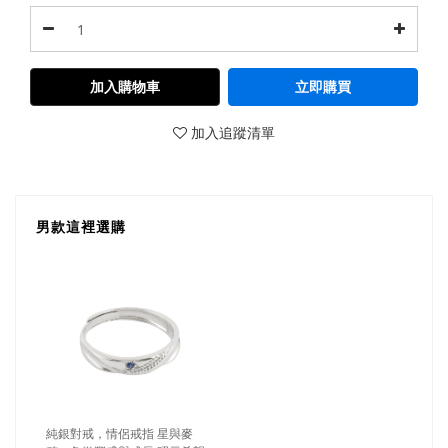
加入購物車
立即購買
加入追蹤清單
男款這裡選購
純銀對戒，情侶戒指 星與麥