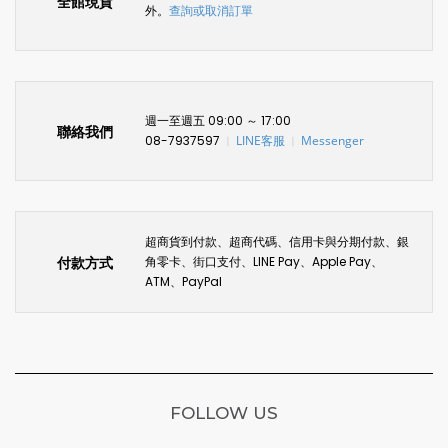
全館現貨
外。
查詢或取消訂單
週一至週五 09:00 ～ 17:00
聯絡我們
08-7937597
LINE客服
Messenger
〡
〡
超商貨到付款、超商代碼、信用卡與分期付款、銀
付款方式
角零卡、街口支付、LINE Pay、Apple Pay、
ATM、PayPal
FOLLOW US