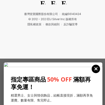
臺灣壹寶國際股份有限公司
統編56143424
© 2012 - 202 EDJ Silver Inc.版權所有
隱私權政策
條款與細則
反詐騙宣導
指定專區商品
50% OFF
滿額再
享免運！
精選男士、女士與情侶飾品，結帳直接現折，滿額再享免
運費。數量有限、售完即止。