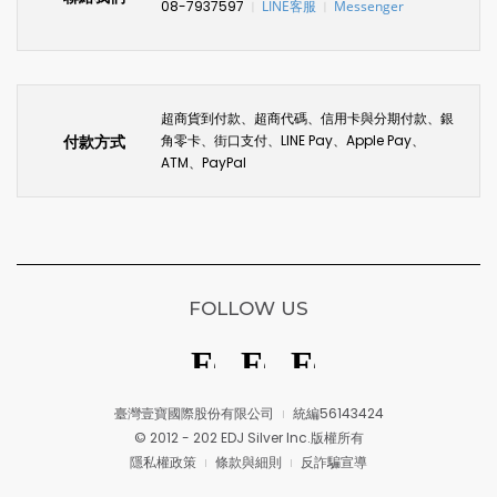
08-7937597
LINE客服
Messenger
〡
〡
超商貨到付款、超商代碼、信用卡與分期付款、銀
付款方式
角零卡、街口支付、LINE Pay、Apple Pay、
ATM、PayPal
FOLLOW US
臺灣壹寶國際股份有限公司
統編56143424
© 2012 - 202 EDJ Silver Inc.版權所有
隱私權政策
條款與細則
反詐騙宣導