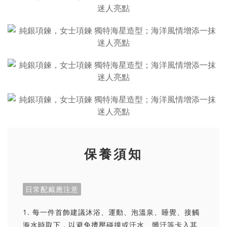
保養須知
日常配戴應注意
1. 每一件首飾建議沐浴、運動、泡溫泉、睡覺、接觸
海水時取下，以避免擠壓碰撞或汗水、髒汙等卡入其