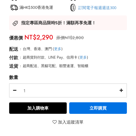
滿HK$500香港免運
訂閱電子報週週送300
指定專區商品限時5折！滿額再享免運！
NT$2,290
NT$2,800
配送
:
台灣、香港、澳門
(
更多
)
付款
:
超商貨到付款、LINE Pay、信用卡
(
更多
)
送貨
:
超商配送、黑貓宅配、順豐速運、智能櫃
數量
加入購物車
立即購買
加入追蹤清單