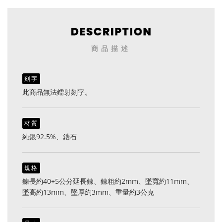
商品描述
刻字
此商品無法鐳射刻字。
材質
純銀92.5%、鋯石
規格
鍊長約40+5公分延長鍊、鍊粗約2mm、墜寬約11mm、
墜高約13mm、墜厚約3mm、重量約3公克