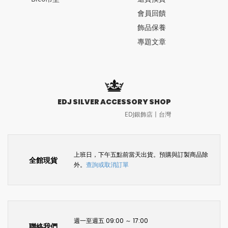
會員回饋
飾品保養
專題文章
EDJ SILVER ACCESSORY SHOP
EDJ銀飾店〡台灣
上班日，下午五點前當天出貨。預購與訂製商品除
全館現貨
外。
查詢或取消訂單
週一至週五 09:00 ～ 17:00
聯絡我們