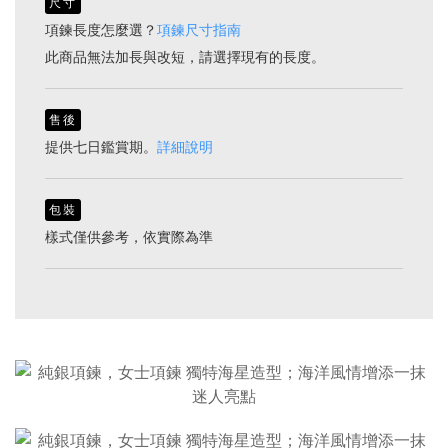
尺寸
項鍊長度怎麼選？
項鍊尺寸指南
此商品無法加長與改短，請選擇現有的長度。
售後
提供七日鑑賞期。
詳細說明
包裝
樣式僅供參考，依實際為準