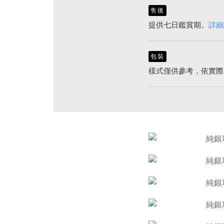
售後
提供七日鑑賞期。
詳細
包裝
樣式僅供參考，依實際