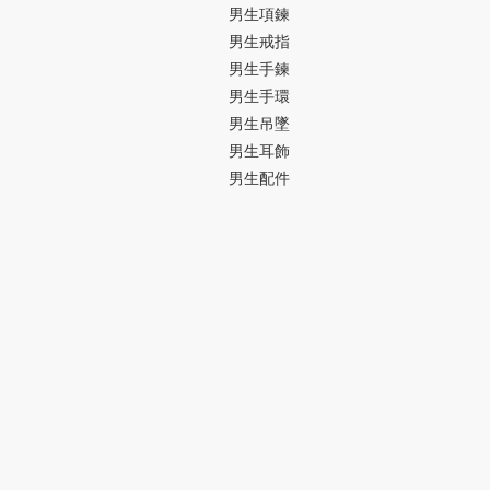
男生項鍊
男生戒指
男生手鍊
男生手環
男生吊墜
男生耳飾
男生配件