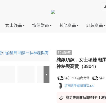
女士飾品
情侶對飾
其他商品
訂製商品
純銀項鍊，女士項鍊 輕
神秘與高貴（3804）
滿$1,500超商免運
滿$
訂閱電子報週週送300
指定專區商品限時5折！滿