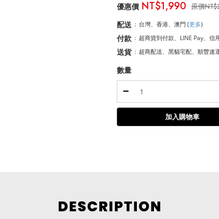
NT$1,990
NT$
配送
:
台灣、香港、澳門
(
更多
)
付款
:
超商貨到付款、LINE Pay、信
送貨
:
超商配送、黑貓宅配、順豐速
數量
加入購物車