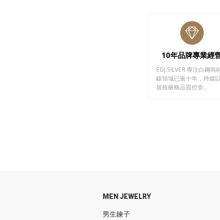
10年品牌專業經
EDJ SILVER 專注白鋼與
銀領域已逾十年，持續
規格嚴格品質控管。
MEN JEWELRY
男生鍊子