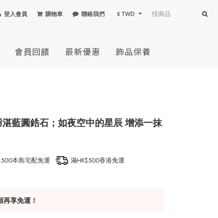
登入會員
購物車
聯絡我們
$ TWD
會員回饋
最新優惠
飾品保養
羽湛藍圓鋯石；如夜空中的星辰 增添一抹
1,500本島宅配免運
滿HK$500香港免運
額再享免運！