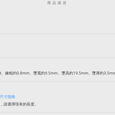
商品描述
、鍊粗約0.8mm、墜寬約9.5mm、墜高約19.5mm、墜厚約3.5
尺寸指南
，請選擇現有的長度。