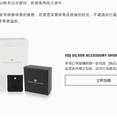
潔請以軟布沾水擦拭，乾燥後再收入袋中。
首飾皆有維修保養的服務，若遇需深層保養及維修的狀況，不建議自行
求專業協助。
EDJ SILVER ACCESSORY SHO
單筆訂單隨機附贈一款包裝（飾品
如需多件獨立包裝，請另行加購包
立即加購