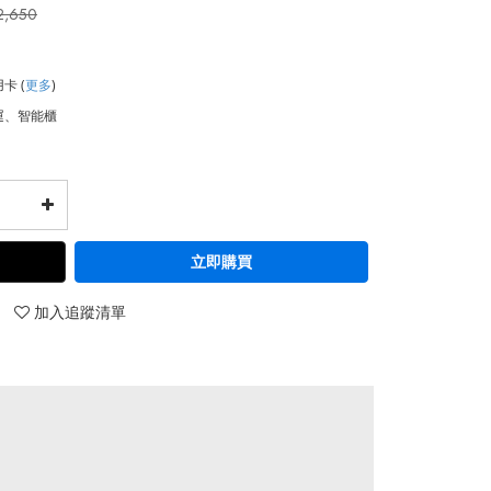
2,650
用卡
(
更多
)
運、智能櫃
立即購買
加入追蹤清單