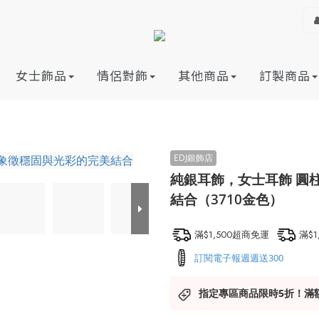
女士飾品
情侶對飾
其他商品
訂製商品
純銀耳飾，女士耳飾 圓
結合（3710金色）
滿$1,500超商免運
滿$
訂閱電子報週週送300
指定專區商品限時5折！滿