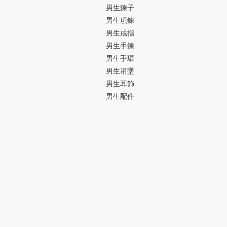
男生鍊子
男生項鍊
男生戒指
男生手鍊
男生手環
男生吊墜
男生耳飾
男生配件