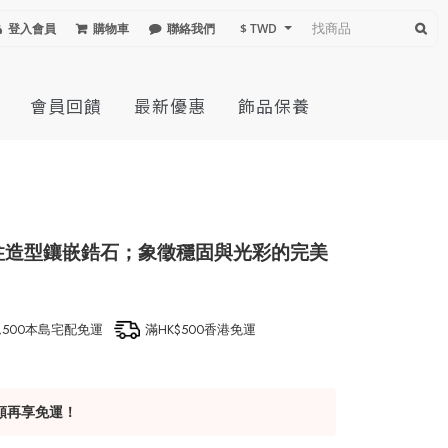
登入會員
購物車
聯絡我們
$ TWD
會員回饋
最新優惠
飾品保養
柱造型鑲嵌鋯石；象徵穩固與光彩的完美
1,500本島宅配免運
滿HK$500香港免運
額再享免運！