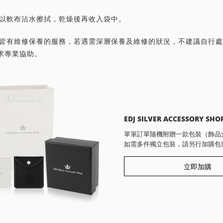
潔請以軟布沾水擦拭，乾燥後再收入袋中。
首飾皆有維修保養的服務，若遇需深層保養及維修的狀況，不建議自行
求專業協助。
EDJ SILVER ACCESSORY SHO
單筆訂單隨機附贈一款包裝（飾品
如需多件獨立包裝，請另行加購包
立即加購