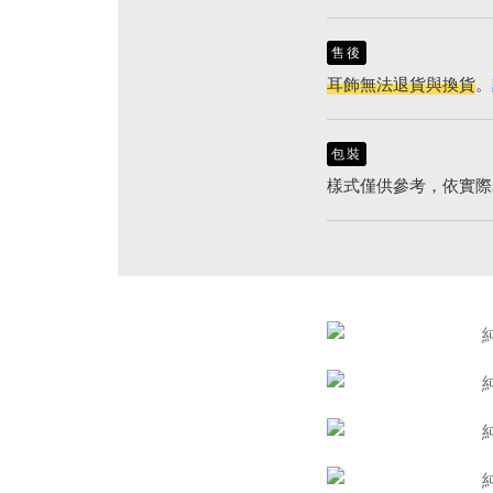
售後
耳飾無法退貨與換貨
。
包裝
樣式僅供參考，依實際