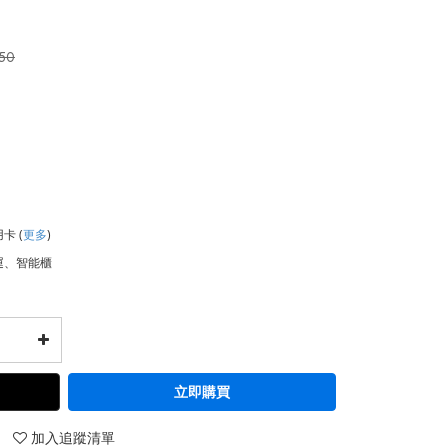
50
用卡
(
更多
)
運、智能櫃
立即購買
加入追蹤清單