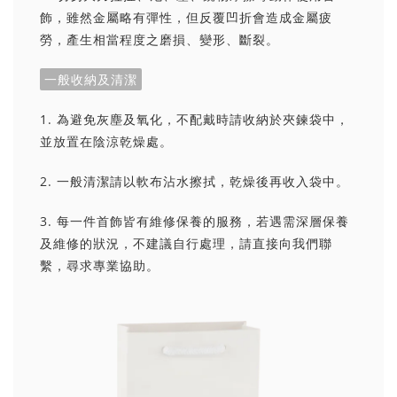
飾，雖然金屬略有彈性，但反覆凹折會造成金屬疲
勞，產生相當程度之磨損、變形、斷裂。
一般收納及清潔
1. 為避免灰塵及氧化，不配戴時請收納於夾鍊袋中，
並放置在陰涼乾燥處。
2. 一般清潔請以軟布沾水擦拭，乾燥後再收入袋中。
3. 每一件首飾皆有維修保養的服務，若遇需深層保養
及維修的狀況，不建議自行處理，請直接向我們聯
繫，尋求專業協助。