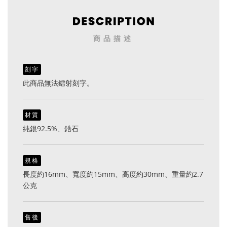
商品描述
刻字
此商品無法鐳射刻字。
材質
純銀92.5%、鋯石
規格
長度約16mm、寬度約15mm、高度約30mm、重量約2.7
公克
售後