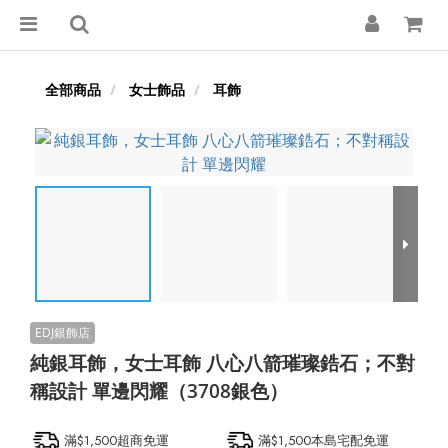
全部商品
女士飾品
耳飾
純銀耳飾，女士耳飾 八心八箭璀璨鋯石；不對
稱設計 單邊閃耀（3708銀色）
滿$1,500超商免運
滿$1,500本島宅配免運