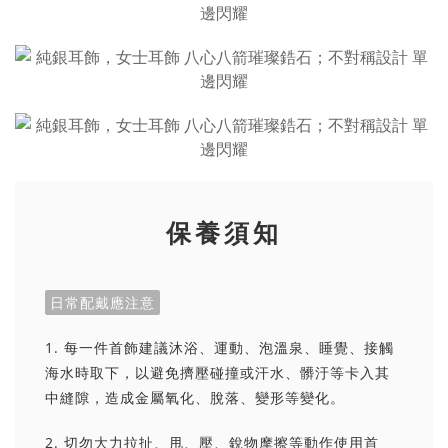
保養須知
日常配戴應注意
1. 每一件首飾建議沐浴、運動、泡溫泉、睡覺、接觸
海水時取下，以避免擠壓碰撞或汗水、髒汙等卡入其
中縫隙，造成金屬氧化、脫落、變形等變化。
2. 切勿大力拉扯、甩、壓、銳物摩擦等動作使用首