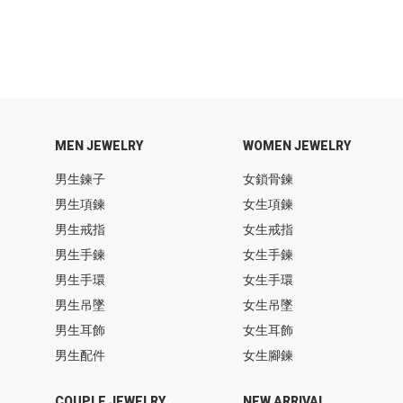
MEN JEWELRY
WOMEN JEWELRY
男生鍊子
女鎖骨鍊
男生項鍊
女生項鍊
男生戒指
女生戒指
男生手鍊
女生手鍊
男生手環
女生手環
男生吊墜
女生吊墜
男生耳飾
女生耳飾
男生配件
女生腳鍊
COUPLE JEWELRY
NEW ARRIVAL