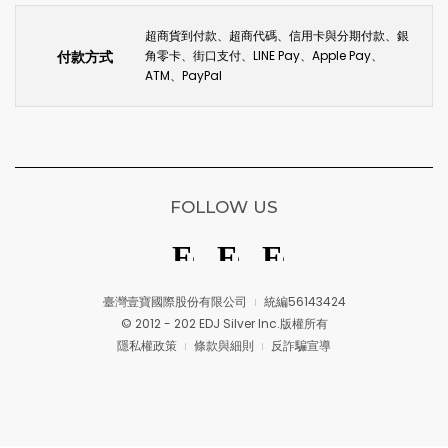
超商貨到付款、超商代碼、信用卡與分期付款、銀
付款方式
角零卡、街口支付、LINE Pay、Apple Pay、
ATM、PayPal
FOLLOW US
臺灣壹寶國際股份有限公司
統編56143424
© 2012 - 202 EDJ Silver Inc.版權所有
隱私權政策
條款與細則
反詐騙宣導