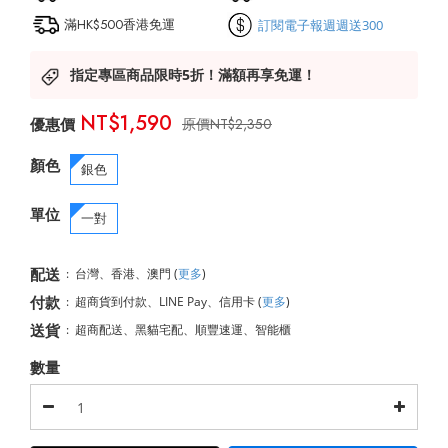
滿HK$500香港免運
訂閱電子報週週送300
指定專區商品限時5折！滿額再享免運！
NT$1,590
NT$2,350
顏色
銀色
單位
一對
配送
:
台灣、香港、澳門
(
更多
)
付款
:
超商貨到付款、LINE Pay、信用卡
(
更多
)
送貨
:
超商配送、黑貓宅配、順豐速運、智能櫃
數量