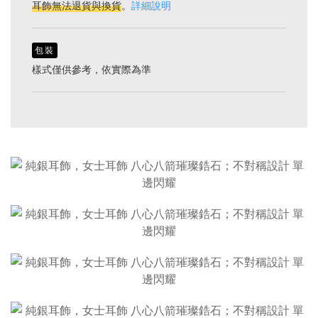
耳飾無法退貨與換貨
。
詳細說明
包裝
樣式僅供參考，依實際為準