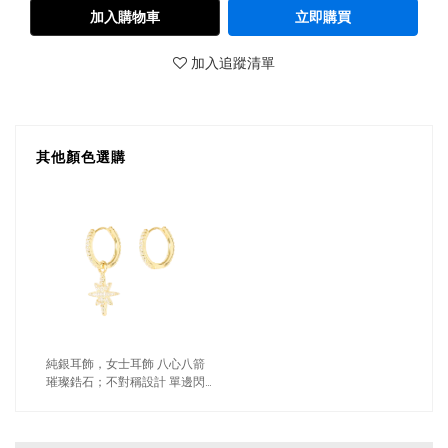
加入購物車
立即購買
加入追蹤清單
其他顏色選購
純銀耳飾，女士耳飾 八心八箭
璀璨鋯石；不對稱設計 單邊閃
耀（3708金色）