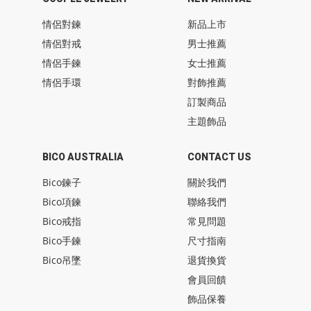
情侶對鍊
新品上市
情侶對戒
男士推薦
情侶手鍊
女士推薦
情侶手環
對飾推薦
訂製商品
主題飾品
BICO AUSTRALIA
CONTACT US
Bico鍊子
關於我們
Bico項鍊
聯絡我們
Bico戒指
常見問題
Bico手鍊
尺寸指南
Bico吊墜
退貨換貨
會員回饋
飾品保養