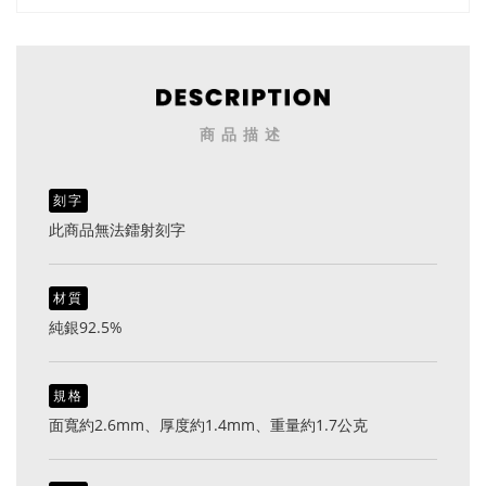
商品描述
刻字
此商品無法鐳射刻字
材質
純銀92.5%
規格
面寬約2.6mm、厚度約1.4mm、重量約1.7公克