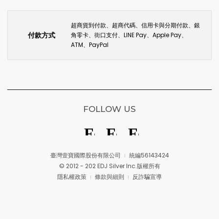
超商貨到付款、超商代碼、信用卡與分期付款、銀
付款方式
角零卡、街口支付、LINE Pay、Apple Pay、
ATM、PayPal
FOLLOW US
臺灣壹寶國際股份有限公司
統編56143424
© 2012 - 202 EDJ Silver Inc.版權所有
隱私權政策
條款與細則
反詐騙宣導