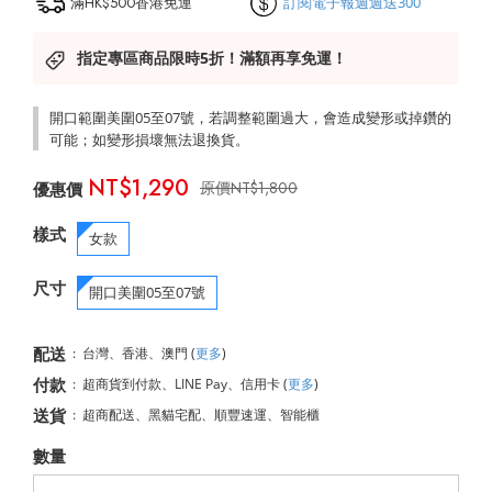
滿HK$500香港免運
訂閱電子報週週送300
指定專區商品限時5折！滿額再享免運！
開口範圍美圍05至07號，若調整範圍過大，會造成變形或掉鑽的
可能；如變形損壞無法退換貨。
NT$1,290
NT$1,800
樣式
女款
尺寸
開口美圍05至07號
配送
:
台灣、香港、澳門
(
更多
)
付款
:
超商貨到付款、LINE Pay、信用卡
(
更多
)
送貨
:
超商配送、黑貓宅配、順豐速運、智能櫃
數量