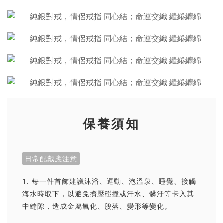
保養須知
日常配戴應注意
1. 每一件首飾建議沐浴、運動、泡溫泉、睡覺、接觸
海水時取下，以避免擠壓碰撞或汗水、髒汙等卡入其
中縫隙，造成金屬氧化、脫落、變形等變化。