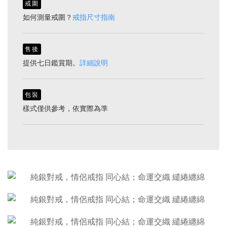
戒圍
如何測量戒圍？
戒指尺寸指南
售後
提供七日鑑賞期。
詳細說明
包裝
樣式僅供參考，依實際為準