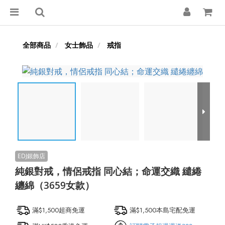
全部商品
女士飾品
戒指
純銀對戒，情侶戒指 同心結；命運交織 繾綣
纏綿（3659女款）
滿$1,500超商免運
滿$1,500本島宅配免運