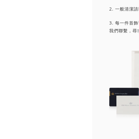
2. 一般清
3. 每一件
我們聯繫，尋