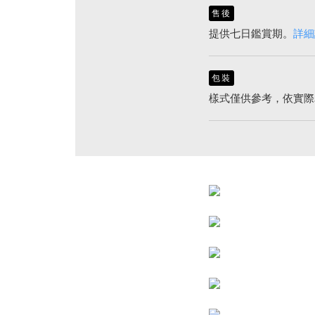
售後
提供七日鑑賞期。
詳細
包裝
樣式僅供參考，依實際