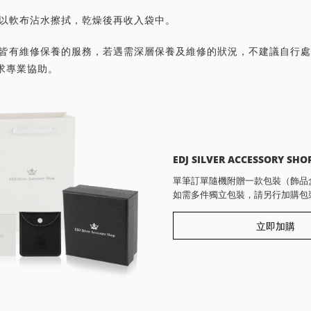
潔請以軟布沾水擦拭，乾燥後再收入袋中。
首飾皆有維修保養的服務，若遇需深層保養及維修的狀況，不建議自行
求專業協助。
EDJ SILVER ACCESSORY SHO
單筆訂單隨機附贈一款包裝（飾品
如需多件獨立包裝，請另行加購包
立即加購