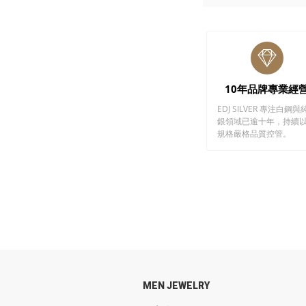
10年品牌專業經
EDJ SILVER 專注白鋼與
銀領域已逾十年，持續
規格嚴格品質控管。
MEN JEWELRY