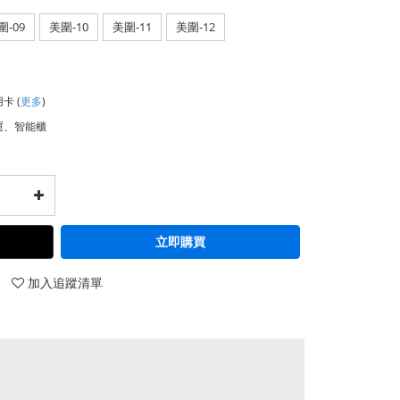
圍-09
美圍-10
美圍-11
美圍-12
用卡
(
更多
)
運、智能櫃
立即購買
加入追蹤清單