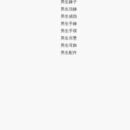
男生鍊子
男生項鍊
男生戒指
男生手鍊
男生手環
男生吊墜
男生耳飾
男生配件