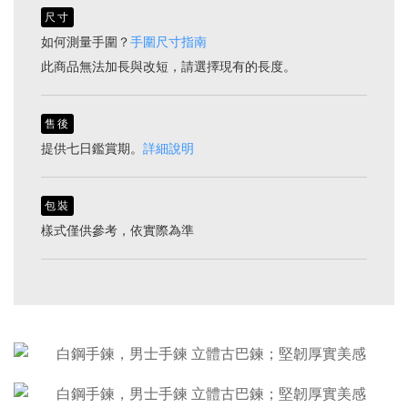
尺寸
如何測量手圍？
手圍尺寸指南
此商品無法加長與改短，請選擇現有的長度。
售後
提供七日鑑賞期。
詳細說明
包裝
樣式僅供參考，依實際為準