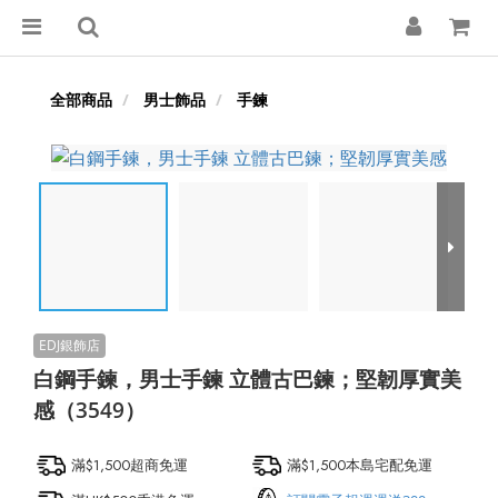
全部商品
男士飾品
手鍊
白鋼手鍊，男士手鍊 立體古巴鍊；堅韌厚實美
感（3549）
滿$1,500超商免運
滿$1,500本島宅配免運