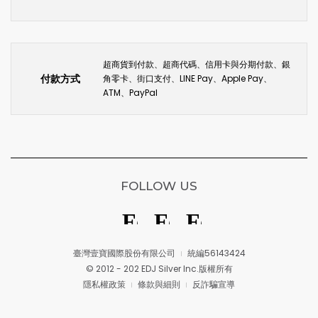
超商貨到付款、超商代碼、信用卡與分期付款、銀
付款方式
角零卡、街口支付、LINE Pay、Apple Pay、
ATM、PayPal
FOLLOW US
臺灣壹寶國際股份有限公司
統編56143424
© 2012 - 202 EDJ Silver Inc.版權所有
隱私權政策
條款與細則
反詐騙宣導