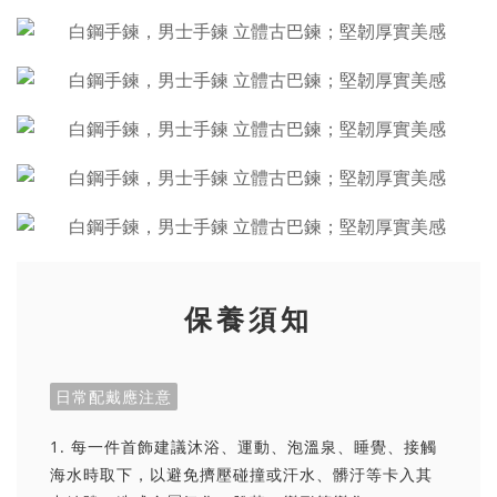
保養須知
日常配戴應注意
1. 每一件首飾建議沐浴、運動、泡溫泉、睡覺、接觸
海水時取下，以避免擠壓碰撞或汗水、髒汙等卡入其