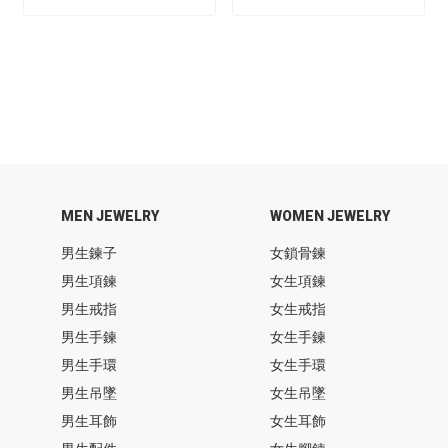
MEN JEWELRY
WOMEN JEWELRY
男生鍊子
女鎖骨鍊
男生項鍊
女生項鍊
男生戒指
女生戒指
男生手鍊
女生手鍊
男生手環
女生手環
男生吊墜
女生吊墜
男生耳飾
女生耳飾