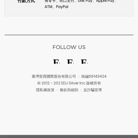
付款方式
角零卡、街口支付、LINE Pay、Apple Pay、
ATM、PayPal
FOLLOW US
臺灣壹寶國際股份有限公司
統編56143424
© 2012 - 202 EDJ Silver Inc.版權所有
隱私權政策
條款與細則
反詐騙宣導