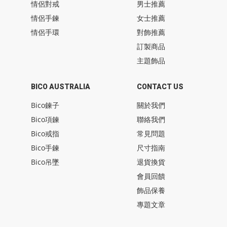
情侶對戒
男士推薦
情侶手鍊
女士推薦
情侶手環
對飾推薦
訂製商品
主題飾品
BICO AUSTRALIA
CONTACT US
Bico鍊子
關於我們
Bico項鍊
聯絡我們
Bico戒指
常見問題
Bico手鍊
尺寸指南
Bico吊墜
退貨換貨
會員回饋
飾品保養
專題文章