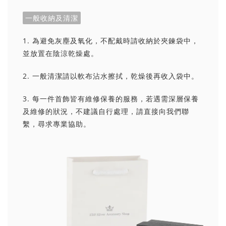
一般收納及清潔
1. 為避免灰塵及氧化，不配戴時請收納於夾鍊袋中，
並放置在陰涼乾燥處。
2. 一般清潔請以軟布沾水擦拭，乾燥後再收入袋中。
3. 每一件首飾皆有維修保養的服務，若遇需深層保養
及維修的狀況，不建議自行處理，請直接向我們聯
繫，尋求專業協助。