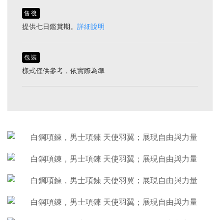
售後
提供七日鑑賞期。
詳細說明
包裝
樣式僅供參考，依實際為準