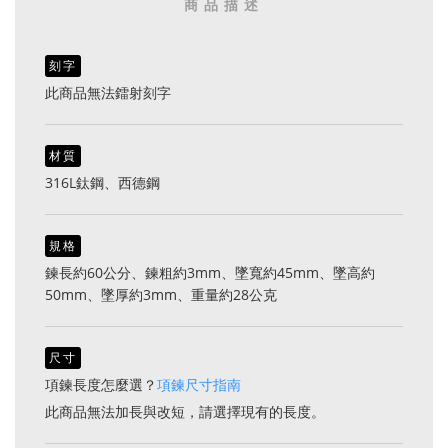
商品描述
刻字
此商品無法鐳射刻字
材質
316L鈦鋼、西德鋼
規格
鍊長約60公分、鍊粗約3mm、墜寬約45mm、墜高約
50mm、墜厚約3mm、重量約28公克
尺寸
項鍊長度怎麼選？
項鍊尺寸指南
此商品無法加長與改短，請選擇現有的長度。