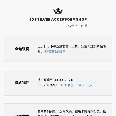
EDJ SILVER ACCESSORY SHOP
EDJ銀飾店〡台灣
上班日，下午五點前當天出貨。預購與訂製商品除
全館現貨
外。
查詢或取消訂單
週一至週五 09:00 ～ 17:00
聯絡我們
08-7937597
LINE客服
Messenger
〡
〡
超商貨到付款、超商代碼、信用卡與分期付款、銀