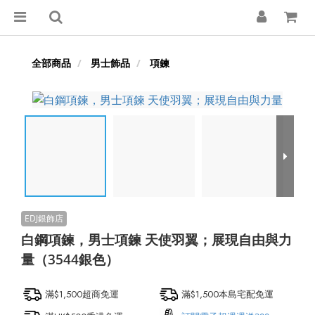
全部商品
男士飾品
項鍊
白鋼項鍊，男士項鍊 天使羽翼；展現自由與力
量（3544銀色）
滿$1,500超商免運
滿$1,500本島宅配免運