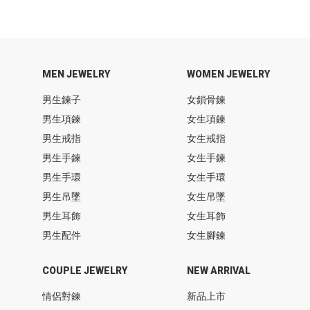
MEN JEWELRY
WOMEN JEWELRY
男生鍊子
女鎖骨鍊
男生項鍊
女生項鍊
男生戒指
女生戒指
男生手鍊
女生手鍊
男生手環
女生手環
男生吊墜
女生吊墜
男生耳飾
女生耳飾
男生配件
女生腳鍊
COUPLE JEWELRY
NEW ARRIVAL
情侶對鍊
新品上市