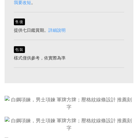
我要改短
。
售後
提供七日鑑賞期。
詳細說明
包裝
樣式僅供參考，依實際為準