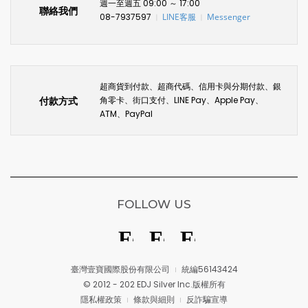
週一至週五 09:00 ～ 17:00
聯絡我們
08-7937597
LINE客服
Messenger
〡
〡
超商貨到付款、超商代碼、信用卡與分期付款、銀
付款方式
角零卡、街口支付、LINE Pay、Apple Pay、
ATM、PayPal
FOLLOW US
臺灣壹寶國際股份有限公司
統編56143424
© 2012 - 202 EDJ Silver Inc.版權所有
隱私權政策
條款與細則
反詐騙宣導