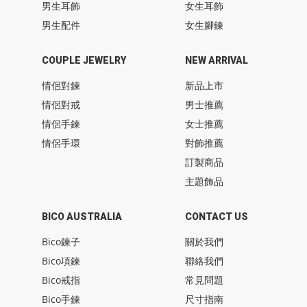
男生耳飾
女生耳飾
男生配件
女生腳鍊
COUPLE JEWELRY
NEW ARRIVAL
情侶對鍊
新品上市
情侶對戒
男士推薦
情侶手鍊
女士推薦
情侶手環
對飾推薦
訂製商品
主題飾品
BICO AUSTRALIA
CONTACT US
Bico鍊子
關於我們
Bico項鍊
聯絡我們
Bico戒指
常見問題
Bico手鍊
尺寸指南