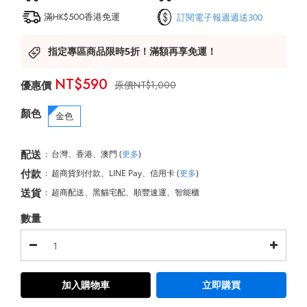
滿HK$500香港免運
訂閱電子報週週送300
指定專區商品限時5折！滿額再享免運！
NT$590
NT$1,000
顏色
金色
配送
:
台灣、香港、澳門
(
更多
)
付款
:
超商貨到付款、LINE Pay、信用卡
(
更多
)
送貨
:
超商配送、黑貓宅配、順豐速運、智能櫃
數量
加入購物車
立即購買