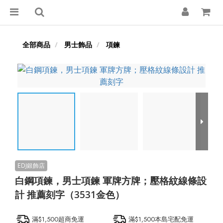
全部商品
男士飾品
項鍊
白鋼項鍊，男士項鍊 軍牌方牌；壓格紋線條設
計 推薦刻字（3531金色）
滿$1,500超商免運
滿$1,500本島宅配免運