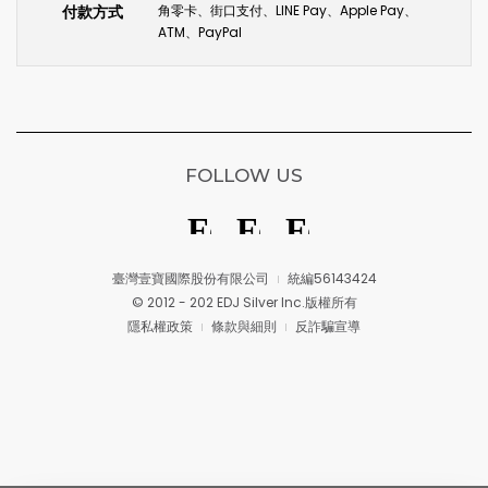
付款方式
角零卡、街口支付、LINE Pay、Apple Pay、
ATM、PayPal
FOLLOW US
臺灣壹寶國際股份有限公司
統編56143424
© 2012 - 202 EDJ Silver Inc.版權所有
隱私權政策
條款與細則
反詐騙宣導