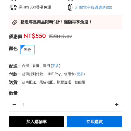
滿HK$500香港免運
訂閱電子報週週送300
指定專區商品限時5折！滿額再享免運！
NT$550
NT$800
顏色
黑色
配送
:
台灣、香港、澳門
(
更多
)
付款
:
超商貨到付款、LINE Pay、信用卡
(
更多
)
送貨
:
超商配送、黑貓宅配、順豐速運、智能櫃
數量
加入購物車
立即購買