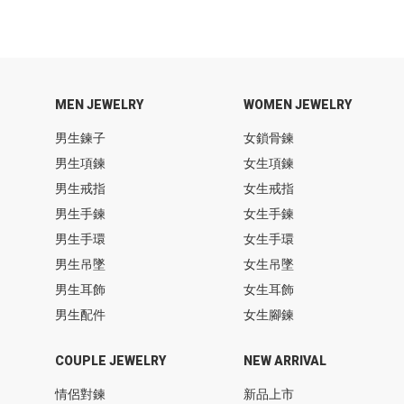
MEN JEWELRY
WOMEN JEWELRY
男生鍊子
女鎖骨鍊
男生項鍊
女生項鍊
男生戒指
女生戒指
男生手鍊
女生手鍊
男生手環
女生手環
男生吊墜
女生吊墜
男生耳飾
女生耳飾
男生配件
女生腳鍊
COUPLE JEWELRY
NEW ARRIVAL
情侶對鍊
新品上市