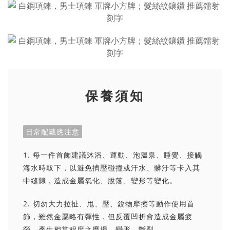
保養須知
日常配戴應注意
1. 每一件首飾建議沐浴、運動、泡溫泉、睡覺、接觸
海水時取下，以避免擠壓碰撞或汗水、髒汙等卡入其
中縫隙，造成金屬氧化、脫落、變形等變化。
2. 切勿大力拉扯、甩、壓、銳物摩擦等動作使用首
飾，雖然金屬略有彈性，但反覆凹折會造成金屬疲
勞，產生相當程度之磨損、變形、斷裂。