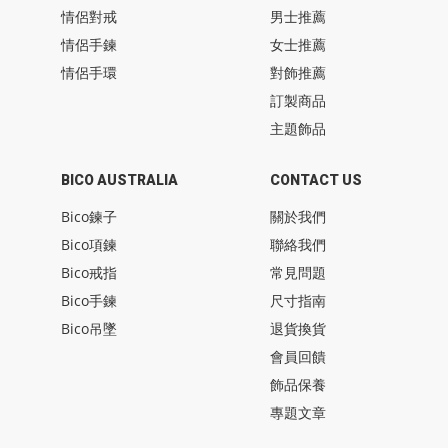
情侶對戒
男士推薦
情侶手鍊
女士推薦
情侶手環
對飾推薦
訂製商品
主題飾品
BICO AUSTRALIA
CONTACT US
Bico鍊子
關於我們
Bico項鍊
聯絡我們
Bico戒指
常見問題
Bico手鍊
尺寸指南
Bico吊墜
退貨換貨
會員回饋
飾品保養
專題文章