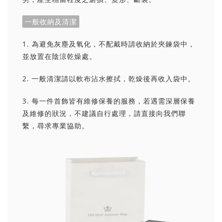
一般收納及清潔
1. 為避免灰塵及氧化，不配戴時請收納於夾鍊袋中，
並放置在陰涼乾燥處。
2. 一般清潔請以軟布沾水擦拭，乾燥後再收入袋中。
3. 每一件首飾皆有維修保養的服務，若遇需深層保養
及維修的狀況，不建議自行處理，請直接向我們聯
繫，尋求專業協助。