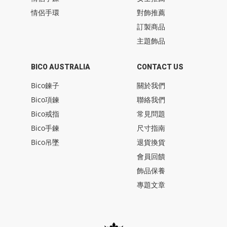
情侶手環
對飾推薦
訂製商品
主題飾品
BICO AUSTRALIA
CONTACT US
Bico鍊子
關於我們
Bico項鍊
聯絡我們
Bico戒指
常見問題
Bico手鍊
尺寸指南
Bico吊墜
退貨換貨
會員回饋
飾品保養
專題文章