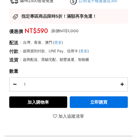
滿HK$500香港免運
訂閱電子報週週送300
指定專區商品限時5折！滿額再享免運！
NT$590
NT$1,000
配送
:
台灣、香港、澳門
(
更多
)
付款
:
超商貨到付款、LINE Pay、信用卡
(
更多
)
送貨
:
超商配送、黑貓宅配、順豐速運、智能櫃
數量
加入購物車
立即購買
加入追蹤清單