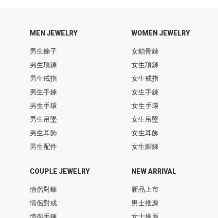
MEN JEWELRY
WOMEN JEWELRY
男生鍊子
女鎖骨鍊
男生項鍊
女生項鍊
男生戒指
女生戒指
男生手鍊
女生手鍊
男生手環
女生手環
男生吊墜
女生吊墜
男生耳飾
女生耳飾
男生配件
女生腳鍊
COUPLE JEWELRY
NEW ARRIVAL
情侶對鍊
新品上市
情侶對戒
男士推薦
情侶手鍊
女士推薦