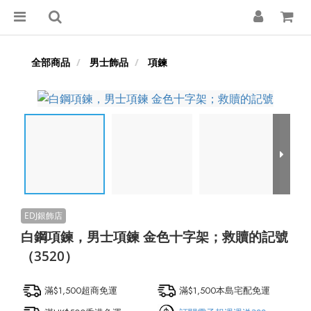
全部商品
男士飾品
項鍊
白鋼項鍊，男士項鍊 金色十字架；救贖的記號
（3520）
滿$1,500超商免運
滿$1,500本島宅配免運