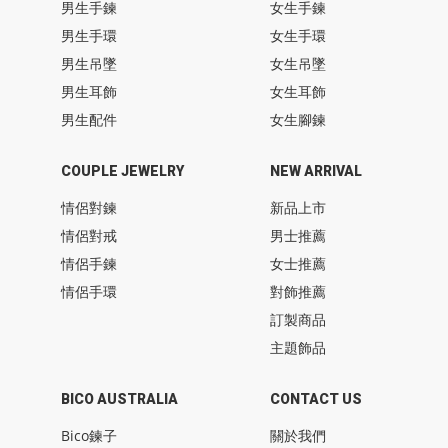
男生手鍊
女生手鍊
男生手環
女生手環
男生吊墜
女生吊墜
男生耳飾
女生耳飾
男生配件
女生腳鍊
COUPLE JEWELRY
NEW ARRIVAL
情侶對鍊
新品上市
情侶對戒
男士推薦
情侶手鍊
女士推薦
情侶手環
對飾推薦
訂製商品
主題飾品
BICO AUSTRALIA
CONTACT US
Bico鍊子
關於我們