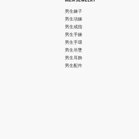
男生鍊子
男生項鍊
男生戒指
男生手鍊
男生手環
男生吊墜
男生耳飾
男生配件