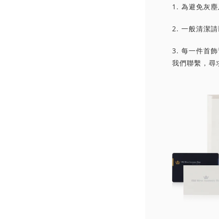
1. 為避免
2. 一般清
3. 每一件
我們聯繫，尋