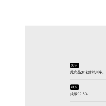
刻字
此商品無法鐳射刻字。
材質
純銀92.5%