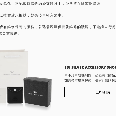
灰塵及氧化，不配戴時請收納於夾鍊袋中，並放置在陰涼乾燥處。
潔請以軟布沾水擦拭，乾燥後再收入袋中。
首飾皆有維修保養的服務，若遇需深層保養及維修的狀況，不建議自行
求專業協助。
EDJ SILVER ACCESSORY SHO
單筆訂單隨機附贈一款包裝（飾品
如需多件獨立包裝，請另行加購包
立即加購