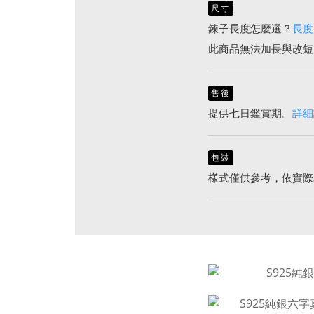
尺寸
鍊子長度怎麼選？
長度
此商品無法加長與改短
售後
提供七日鑑賞期。
詳細
包裝
樣式僅供參考，依實際