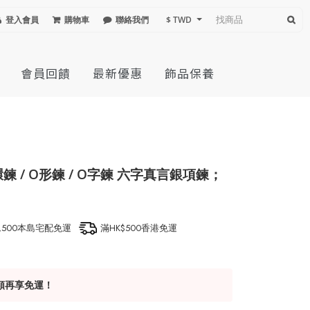
登入會員
購物車
聯絡我們
$ TWD
會員回饋
最新優惠
飾品保養
 / O形鍊 / O字鍊 六字真言銀項鍊；
1,500本島宅配免運
滿HK$500香港免運
額再享免運！