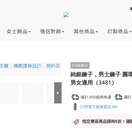
女士飾品
情侶對飾
其他商品
訂製商品
純銀鍊子，男士鍊子 圓環鍊
男女適用（3481）
滿$1,500超商免運
滿$
訂閱電子報週週送300
指定專區商品限時5折！滿