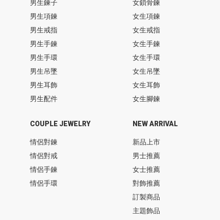
男生鍊子
女鎖骨鍊
男生項鍊
女生項鍊
男生戒指
女生戒指
男生手鍊
女生手鍊
男生手環
女生手環
男生吊墜
女生吊墜
男生耳飾
女生耳飾
男生配件
女生腳鍊
COUPLE JEWELRY
NEW ARRIVAL
情侶對鍊
新品上市
情侶對戒
男士推薦
情侶手鍊
女士推薦
情侶手環
對飾推薦
訂製商品
主題飾品