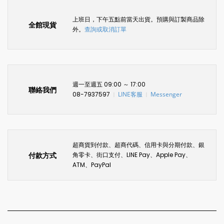
上班日，下午五點前當天出貨。預購與訂製商品除
全館現貨
外。
查詢或取消訂單
週一至週五 09:00 ～ 17:00
聯絡我們
08-7937597
LINE客服
Messenger
〡
〡
超商貨到付款、超商代碼、信用卡與分期付款、銀
付款方式
角零卡、街口支付、LINE Pay、Apple Pay、
ATM、PayPal