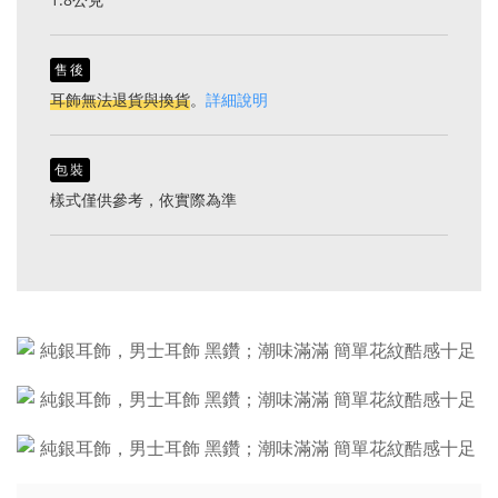
售後
耳飾無法退貨與換貨
。
詳細說明
包裝
樣式僅供參考，依實際為準