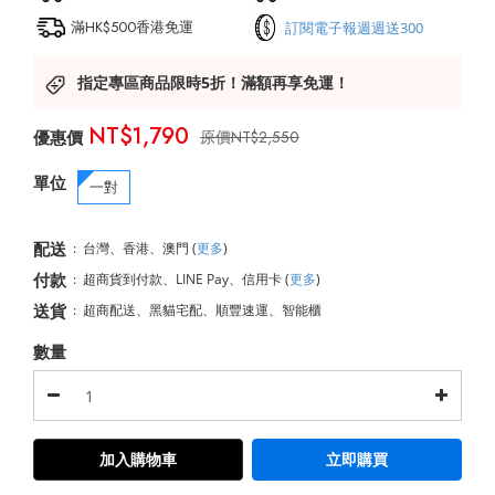
滿HK$500香港免運
訂閱電子報週週送300
指定專區商品限時5折！滿額再享免運！
NT$1,790
NT$2,550
單位
一對
配送
:
台灣、香港、澳門
(
更多
)
付款
:
超商貨到付款、LINE Pay、信用卡
(
更多
)
送貨
:
超商配送、黑貓宅配、順豐速運、智能櫃
數量
加入購物車
立即購買