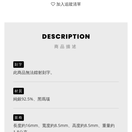
加入追蹤清單
商品描述
刻字
此商品無法鐳射刻字。
材質
純銀92.5%、黑瑪瑙
規格
長度約16mm、寬度約8.5mm、高度約8.5mm、重量約
1.8公克