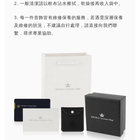
2. 一般清潔請以軟布沾水擦拭，乾燥後再收入袋中。
3. 每一件首飾皆有維修保養的服務，若遇需深層保養
及維修的狀況，不建議自行處理，請直接向我們聯
繫，尋求專業協助。