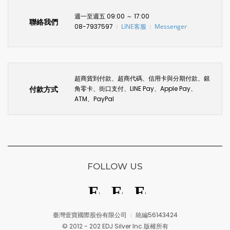
週一至週五 09:00 ～ 17:00
聯絡我們
08-7937597
LINE客服
Messenger
〡
〡
超商貨到付款、超商代碼、信用卡與分期付款、銀
付款方式
角零卡、街口支付、LINE Pay、Apple Pay、
ATM、PayPal
FOLLOW US
臺灣壹寶國際股份有限公司
統編56143424
© 2012 - 202 EDJ Silver Inc.版權所有