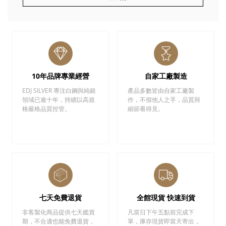
10年品牌專業經營
自家工廠製造
EDJ SILVER 專注白鋼與純銀
產品多數皆由自家工廠製
領域已逾十年，持續以高規
作，不假他人之手，品質與
格嚴格品質控管。
細節看得見。
七天免費退貨
全館現貨 快速到貨
非客製化商品提供七天鑑賞
凡當日下午五點前完成下
期，不合適也能免費退貨，
單，庫存現貨即當天寄出，