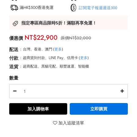
滿HK$500香港免運
訂閱電子報週週送300
指定專區商品限時5折！滿額再享免運！
NT$22,900
NT$32,000
配送
:
台灣、香港、澳門
(
更多
)
付款
:
超商貨到付款、LINE Pay、信用卡
(
更多
)
送貨
:
超商配送、黑貓宅配、順豐速運、智能櫃
數量
加入購物車
立即購買
加入追蹤清單