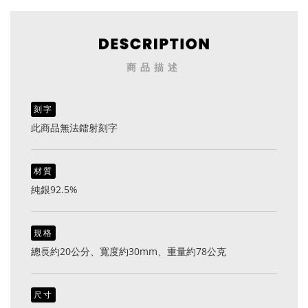
商品描述
刻字
此商品無法鐳射刻字
材質
純銀92.5%
規格
總長約20公分、寬度約30mm、重量約78公克
尺寸