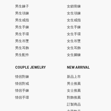
男生鍊子
女鎖骨鍊
男生項鍊
女生項鍊
男生戒指
女生戒指
男生手鍊
女生手鍊
男生手環
女生手環
男生吊墜
女生吊墜
男生耳飾
女生耳飾
男生配件
女生腳鍊
COUPLE JEWELRY
NEW ARRIVAL
情侶對鍊
新品上市
情侶對戒
男士推薦
情侶手鍊
女士推薦
情侶手環
對飾推薦
訂製商品