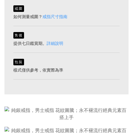
戒圍
如何測量戒圍？
戒指尺寸指南
售後
提供七日鑑賞期。
詳細說明
包裝
樣式僅供參考，依實際為準