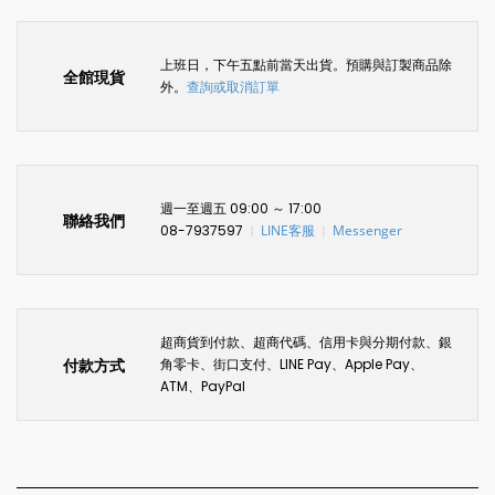
上班日，下午五點前當天出貨。預購與訂製商品除
全館現貨
外。
查詢或取消訂單
週一至週五 09:00 ～ 17:00
聯絡我們
08-7937597
LINE客服
Messenger
〡
〡
超商貨到付款、超商代碼、信用卡與分期付款、銀
付款方式
角零卡、街口支付、LINE Pay、Apple Pay、
ATM、PayPal