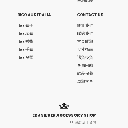
主題飾品
BICO AUSTRALIA
CONTACT US
Bico鍊子
關於我們
Bico項鍊
聯絡我們
Bico戒指
常見問題
Bico手鍊
尺寸指南
Bico吊墜
退貨換貨
會員回饋
飾品保養
專題文章
EDJ SILVER ACCESSORY SHOP
EDJ銀飾店〡台灣