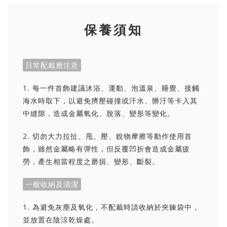
保養須知
日常配戴應注意
1. 每一件首飾建議沐浴、運動、泡溫泉、睡覺、接觸
海水時取下，以避免擠壓碰撞或汗水、髒汙等卡入其
中縫隙，造成金屬氧化、脫落、變形等變化。
2. 切勿大力拉扯、甩、壓、銳物摩擦等動作使用首
飾，雖然金屬略有彈性，但反覆凹折會造成金屬疲
勞，產生相當程度之磨損、變形、斷裂。
一般收納及清潔
1. 為避免灰塵及氧化，不配戴時請收納於夾鍊袋中，
並放置在陰涼乾燥處。