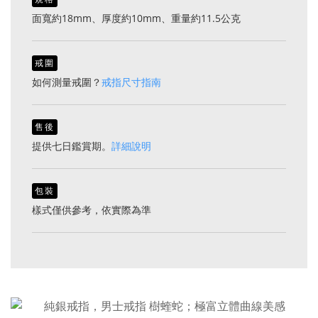
面寬約18mm、厚度約10mm、重量約11.5公克
戒圍
如何測量戒圍？
戒指尺寸指南
售後
提供七日鑑賞期。
詳細說明
包裝
樣式僅供參考，依實際為準