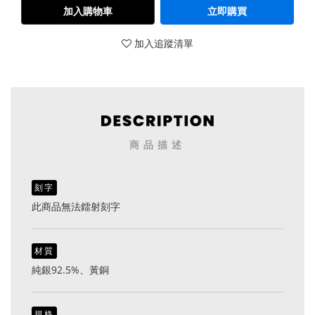
加入購物車
立即購買
加入追蹤清單
商品描述
刻字
此商品無法鐳射刻字
材質
純銀92.5%、黃銅
規格