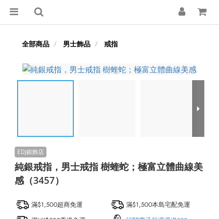
全部商品
男士飾品
戒指
純銀戒指，男士戒指 樹蝰蛇；極富立體曲線美
感（3457）
滿$1,500超商免運
滿$1,500本島宅配免運