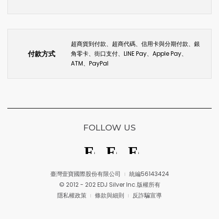
超商貨到付款、超商代碼、信用卡與分期付款、銀
付款方式
角零卡、街口支付、LINE Pay、Apple Pay、
ATM、PayPal
FOLLOW US
臺灣壹寶國際股份有限公司
統編56143424
© 2012 - 202 EDJ Silver Inc.版權所有
隱私權政策
條款與細則
反詐騙宣導