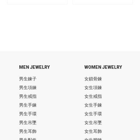
MEN JEWELRY
WOMEN JEWELRY
男生鍊子
女鎖骨鍊
男生項鍊
女生項鍊
男生戒指
女生戒指
男生手鍊
女生手鍊
男生手環
女生手環
男生吊墜
女生吊墜
男生耳飾
女生耳飾
男生配件
女生腳鍊