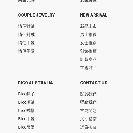
COUPLE JEWELRY
NEW ARRIVAL
情侶對鍊
新品上市
情侶對戒
男士推薦
情侶手鍊
女士推薦
情侶手環
對飾推薦
訂製商品
主題飾品
BICO AUSTRALIA
CONTACT US
Bico鍊子
關於我們
Bico項鍊
聯絡我們
Bico戒指
常見問題
Bico手鍊
尺寸指南
Bico吊墜
退貨換貨