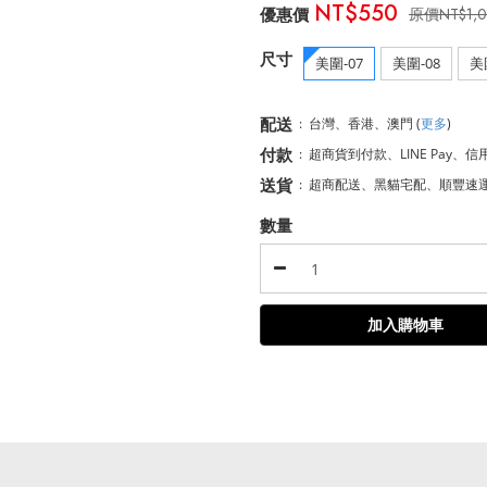
NT$550
NT$1,
尺寸
美圍-07
美圍-08
美
配送
:
台灣、香港、澳門
(
更多
)
付款
:
超商貨到付款、LINE Pay、信
送貨
:
超商配送、黑貓宅配、順豐速
數量
加入購物車