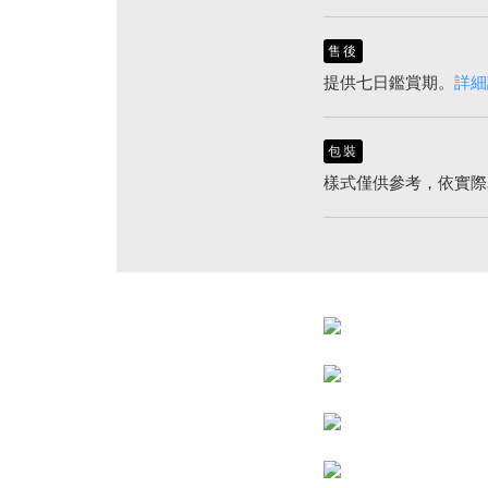
售後
提供七日鑑賞期。
詳細
包裝
樣式僅供參考，依實際