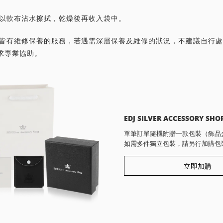
潔請以軟布沾水擦拭，乾燥後再收入袋中。
首飾皆有維修保養的服務，若遇需深層保養及維修的狀況，不建議自行
求專業協助。
EDJ SILVER ACCESSORY SHO
單筆訂單隨機附贈一款包裝（飾品
如需多件獨立包裝，請另行加購包
立即加購