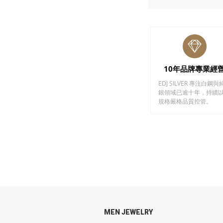
10年品牌專業經
EDJ SILVER 專注白鋼與
銀領域已逾十年，持續
規格嚴格品質控管。
MEN JEWELRY