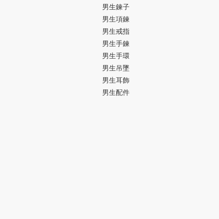
男生鍊子
男生項鍊
男生戒指
男生手鍊
男生手環
男生吊墜
男生耳飾
男生配件