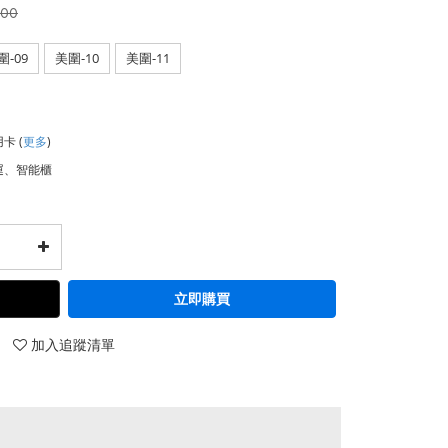
000
圍-09
美圍-10
美圍-11
用卡
(
更多
)
運、智能櫃
立即購買
加入追蹤清單