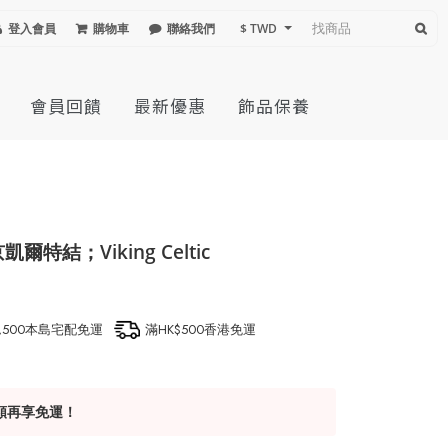
登入會員
購物車
聯絡我們
$ TWD
會員回饋
最新優惠
飾品保養
特結；Viking Celtic
1,500本島宅配免運
滿HK$500香港免運
額再享免運！