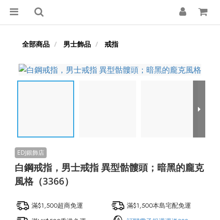
全部商品
男士飾品
戒指
白鋼戒指，男士戒指 異型骷髏頭；暗黑的龐克
風格（3366）
滿$1,500超商免運
滿$1,500本島宅配免運