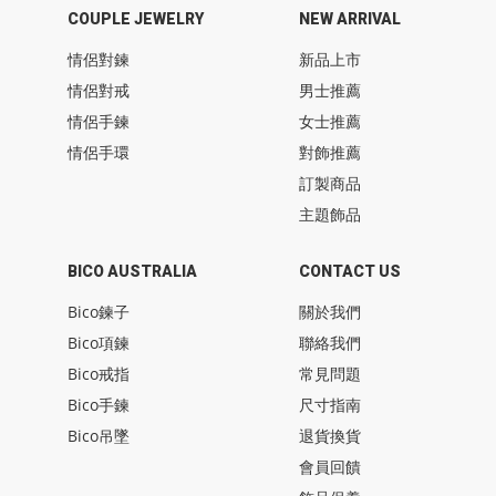
COUPLE JEWELRY
NEW ARRIVAL
情侶對鍊
新品上市
情侶對戒
男士推薦
情侶手鍊
女士推薦
情侶手環
對飾推薦
訂製商品
主題飾品
BICO AUSTRALIA
CONTACT US
Bico鍊子
關於我們
Bico項鍊
聯絡我們
Bico戒指
常見問題
Bico手鍊
尺寸指南
Bico吊墜
退貨換貨
會員回饋