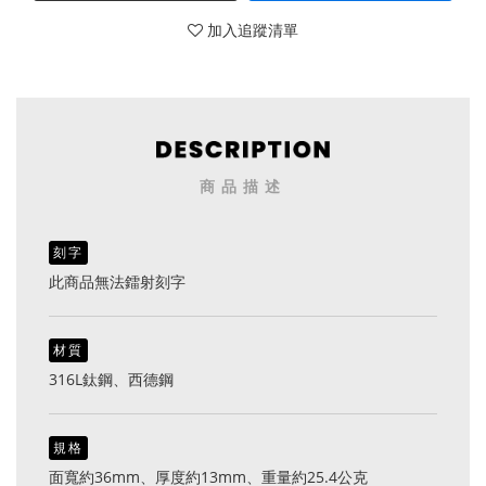
加入追蹤清單
商品描述
刻字
此商品無法鐳射刻字
材質
316L鈦鋼、西德鋼
規格
面寬約36mm、厚度約13mm、重量約25.4公克