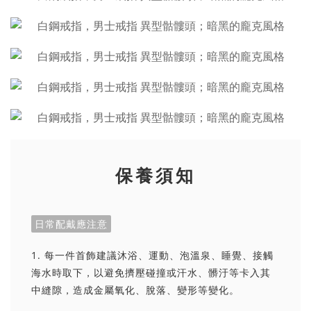
保養須知
日常配戴應注意
1. 每一件首飾建議沐浴、運動、泡溫泉、睡覺、接觸
海水時取下，以避免擠壓碰撞或汗水、髒汙等卡入其
中縫隙，造成金屬氧化、脫落、變形等變化。