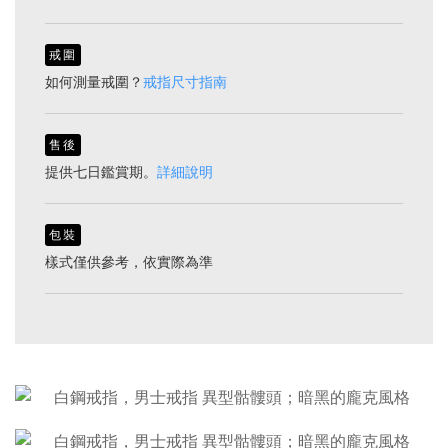
戒圍
如何測量戒圍？
戒指尺寸指南
售後
提供七日鑑賞期。
詳細說明
包裝
樣式僅供參考，依實際為準