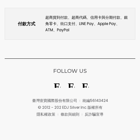
超商貨到付款、超商代碼、信用卡與分期付款、銀
付款方式
角零卡、街口支付、LINE Pay、Apple Pay、
ATM、PayPal
FOLLOW US
臺灣壹寶國際股份有限公司
統編56143424
© 2012 - 202 EDJ Silver Inc.版權所有
隱私權政策
條款與細則
反詐騙宣導