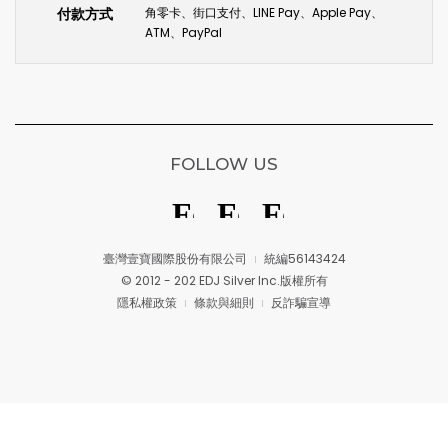
付款方式
角零卡、街口支付、LINE Pay、Apple Pay、
ATM、PayPal
FOLLOW US
臺灣壹寶國際股份有限公司
統編56143424
© 2012 - 202 EDJ Silver Inc.版權所有
隱私權政策
條款與細則
反詐騙宣導