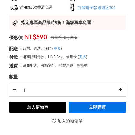
滿HK$500香港免運
訂閱電子報週週送300
指定專區商品限時5折！滿額再享免運！
NT$590
NT$1,000
配送
:
台灣、香港、澳門
(
更多
)
付款
:
超商貨到付款、LINE Pay、信用卡
(
更多
)
送貨
:
超商配送、黑貓宅配、順豐速運、智能櫃
數量
加入購物車
立即購買
加入追蹤清單