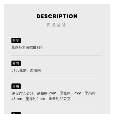
商品描述
刻字
此商品無法鐳射刻字
材質
316L鈦鋼、西德鋼
規格
鍊長約55公分、鍊粗約3mm、墜寬約30mm、墜高約
43mm、墜厚約2mm、重量約22公克