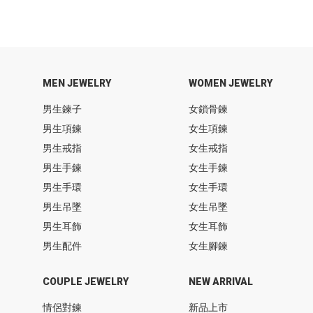
MEN JEWELRY
WOMEN JEWELRY
男生鍊子
女鎖骨鍊
男生項鍊
女生項鍊
男生戒指
女生戒指
男生手鍊
女生手鍊
男生手環
女生手環
男生吊墜
女生吊墜
男生耳飾
女生耳飾
男生配件
女生腳鍊
COUPLE JEWELRY
NEW ARRIVAL
情侶對鍊
新品上市