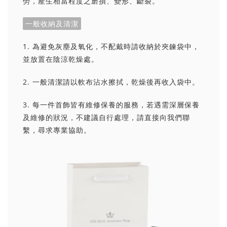
勞，產生相當程度之磨損、變形、斷裂。
一般收納及清潔
1. 為避免灰塵及氧化，不配戴時請收納於夾鍊袋中，
並放置在陰涼乾燥處。
2. 一般清潔請以軟布沾水擦拭，乾燥後再收入袋中。
3. 每一件首飾皆有維修保養的服務，若遇需深層保養
及維修的狀況，不建議自行處理，請直接向我們聯
繫，尋求專業協助。