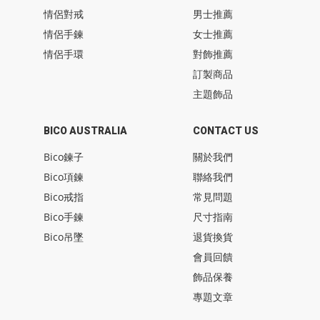
情侶對戒
男士推薦
情侶手鍊
女士推薦
情侶手環
對飾推薦
訂製商品
主題飾品
BICO AUSTRALIA
CONTACT US
Bico鍊子
關於我們
Bico項鍊
聯絡我們
Bico戒指
常見問題
Bico手鍊
尺寸指南
Bico吊墜
退貨換貨
會員回饋
飾品保養
專題文章