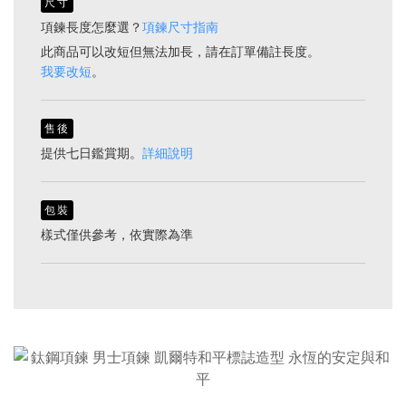
尺寸
項鍊長度怎麼選？
項鍊尺寸指南
此商品可以改短但無法加長，請在訂單備註長度。
我要改短
。
售後
提供七日鑑賞期。
詳細說明
包裝
樣式僅供參考，依實際為準