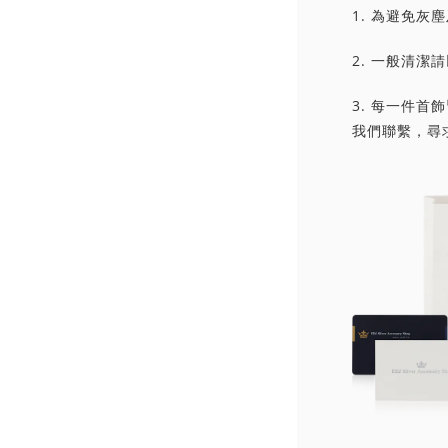
1. 為避免
2. 一般清
3. 每一件
我們聯繫，尋