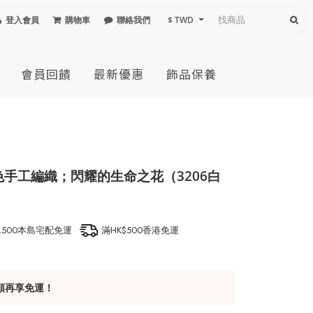
登入會員
購物車
聯絡我們
$ TWD
會員回饋
最新優惠
飾品保養
黑色手工編織；閃耀的生命之花（3206白
1,500本島宅配免運
滿HK$500香港免運
額再享免運！