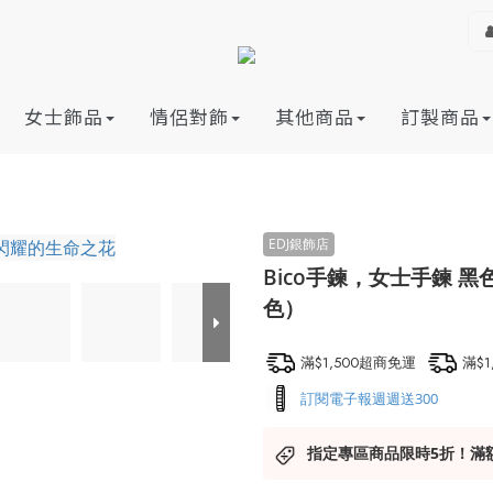
女士飾品
情侶對飾
其他商品
訂製商品
Bico手鍊，女士手鍊 
色）
滿$1,500超商免運
滿$
訂閱電子報週週送300
指定專區商品限時5折！滿