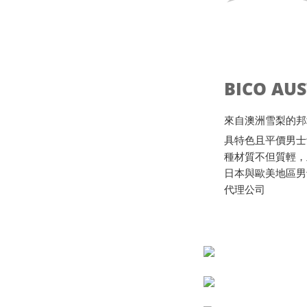
BICO AU
來自澳洲雪梨的邦地海灘B
具特色且平價男士
種材質不但質輕，
日本與歐美地區男
代理公司