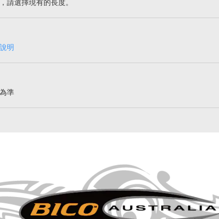
，請選擇現有的長度。
說明
為準