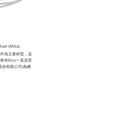
l (Mika)
銅作為主要材質，這
有Bico一直深受
股份有限公司)為總