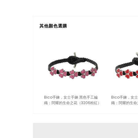
其他顏色選購
Bico手鍊，女士手鍊 黑色手工編
Bico手鍊，女
織；閃耀的生命之花（3206粉紅）
織；閃耀的生命