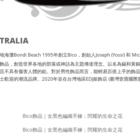
STRALIA
ondi Beach 1995年創立Bico，創始人Joseph (Yossi) 和 Michae
飾品，創造世界各地的部落或神話為主題傳達理念。以名為錫和黃
且不具有傷害人體的鉛。對於男性飾品而言，能輕易百搭上手的飾品唯
士歡迎的潮流品牌。2020年並在台灣地區EDJ銀飾店 (臺灣壹寶國際