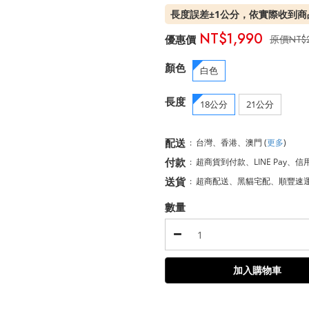
長度誤差±1公分，依實際收到商
NT$1,990
NT$
顏色
白色
長度
18公分
21公分
配送
:
台灣、香港、澳門
(
更多
)
付款
:
超商貨到付款、LINE Pay、信
送貨
:
超商配送、黑貓宅配、順豐速
數量
加入購物車