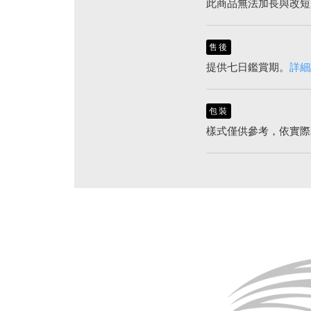
此商品無法加長與改短
售後
提供七日鑑賞期。
詳細
包裝
樣式僅供參考，依實際