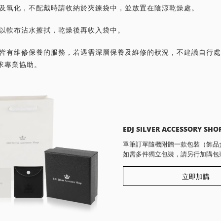
灰塵及氧化，不配戴時請收納於夾鍊袋中，並放置在陰涼乾燥處。
潔請以軟布沾水擦拭，乾燥後再收入袋中。
首飾皆有維修保養的服務，若遇需深層保養及維修的狀況，不建議自行
求專業協助。
EDJ SILVER ACCESSORY SHO
單筆訂單隨機附贈一款包裝（飾品
如需多件獨立包裝，請另行加購包
立即加購